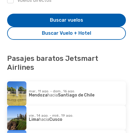
Vuelos directos
Buscar vuelos
Buscar Vuelo + Hotel
Pasajes baratos Jetsmart
Airlines
mar., 11 ago. - dom., 16 ago.
Mendoza
hacia
Santiago de Chile
vie., 14 ago. - mié., 19 ago.
Lima
hacia
Cusco