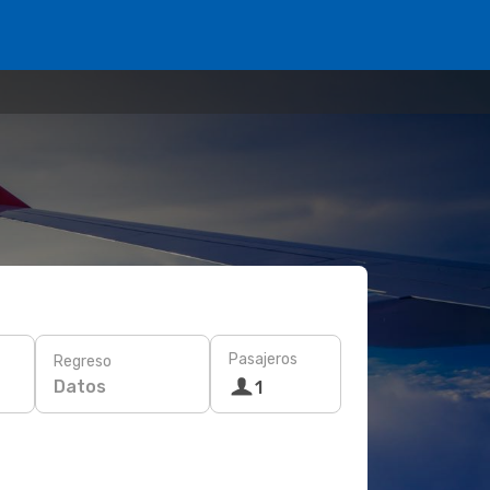
Pasajeros
Regreso
Datos
1