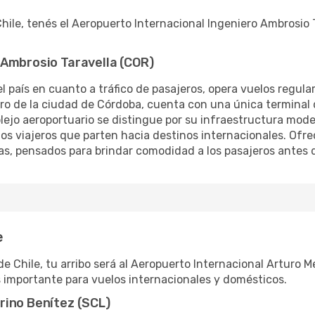
hile, tenés el Aeropuerto Internacional Ingeniero Ambrosio 
 Ambrosio Taravella (COR)
l país en cuanto a tráfico de pasajeros, opera vuelos regula
ro de la ciudad de Córdoba, cuenta con una única terminal
lejo aeroportuario se distingue por su infraestructura mode
los viajeros que parten hacia destinos internacionales. Ofr
s, pensados para brindar comodidad a los pasajeros antes d
e
Chile, tu arribo será al Aeropuerto Internacional Arturo Mer
s importante para vuelos internacionales y domésticos.
rino Benítez (SCL)