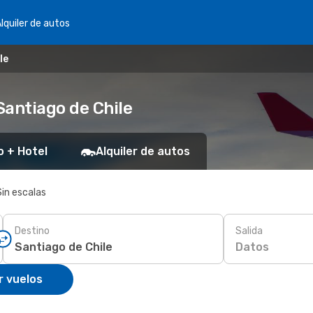
lquiler de autos
le
Santiago de Chile
o + Hotel
Alquiler de autos
Sin escalas
Destino
Salida
Datos
r vuelos