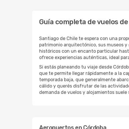
Guía completa de vuelos de
Santiago de Chile te espera con una propu
patrimonio arquitectónico, sus museos y 
históricos con un encanto particular hast
ofrece experiencias auténticas, ideal para
Si estás planeando tu viaje desde Córdob
que te permite llegar rápidamente a la cap
temporada baja, que generalmente abarca 
cálido y querés disfrutar de las activid
demanda de vuelos y alojamientos suele 
Aeropuertos en Córdoba