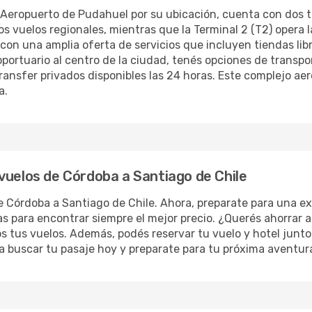
eropuerto de Pudahuel por su ubicación, cuenta con dos ter
os vuelos regionales, mientras que la Terminal 2 (T2) opera l
con una amplia oferta de servicios que incluyen tiendas lib
roportuario al centro de la ciudad, tenés opciones de tran
transfer privados disponibles las 24 horas. Este complejo aer
a.
vuelos de Córdoba a Santiago de Chile
e Córdoba a Santiago de Chile. Ahora, preparate para una ex
 para encontrar siempre el mejor precio. ¿Querés ahorrar a
tus vuelos. Además, podés reservar tu vuelo y hotel juntos 
 a buscar tu pasaje hoy y preparate para tu próxima aventur