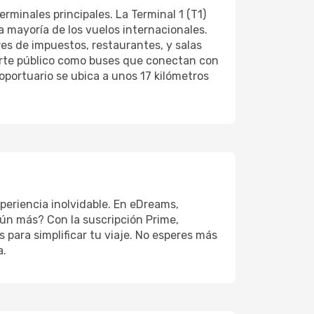
minales principales. La Terminal 1 (T1)
a mayoría de los vuelos internacionales.
res de impuestos, restaurantes, y salas
sporte público como buses que conectan con
oportuario se ubica a unos 17 kilómetros
periencia inolvidable. En eDreams,
ún más? Con la suscripción Prime,
para simplificar tu viaje. No esperes más
a.