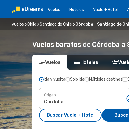
Vuelos
Hoteles
Vuelo + Hotel
A
Vuelos
Chile
Santiago de Chile
Córdoba - Santiago de Chi
Vuelos baratos de Córdoba a 
Vuelos
Hoteles
Vuel
Ida y vuelta
Solo ida
Múltiples destinos
Origen
Buscar Vuelo + Hotel
Busca