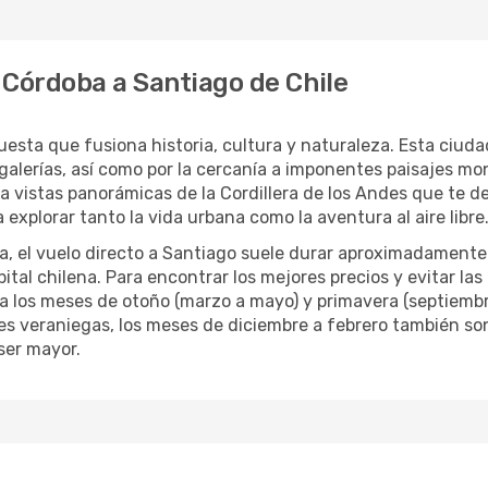
 Córdoba a Santiago de Chile
esta que fusiona historia, cultura y naturaleza. Esta ciudad
galerías, así como por la cercanía a imponentes paisajes mo
a vistas panorámicas de la Cordillera de los Andes que te de
 explorar tanto la vida urbana como la aventura al aire libre
a, el vuelo directo a Santiago suele durar aproximadamente 
ital chilena. Para encontrar los mejores precios y evitar las
los meses de otoño (marzo a mayo) y primavera (septiembre
ades veraniegas, los meses de diciembre a febrero también s
ser mayor.