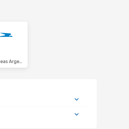
Aerolineas Argentinas