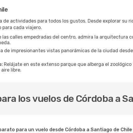
ile
de actividades para todos los gustos. Desde explorar su ric
 para cada viajero.
 las calles empedradas del centro, admira la arquitectura col
neda.
a de impresionantes vistas panorámicas de la ciudad desde
o:
Relájate en este extenso parque que alberga el zoológico 
aire libre.
para los vuelos de Córdoba a Sa
arato para un vuelo desde Córdoba a Santiago de Chile