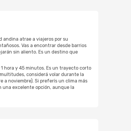
 andina atrae a viajeros por su
ntañosos. Vas a encontrar desde barrios
jarán sin aliento. Es un destino que
.
1 hora y 45 minutos. Es un trayecto corto
 multitudes, considerá volar durante la
 a noviembre). Si preferís un clima más
on una excelente opción, aunque la