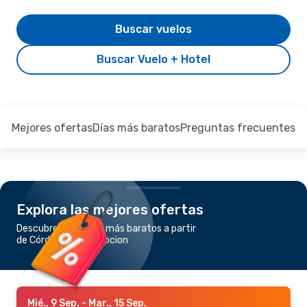
Buscar vuelos
Buscar Vuelo + Hotel
Mejores ofertas
Días más baratos
Preguntas frecuentes
Explora las mejores ofertas
Descubre los vuelos más baratos a partir
de Córdoba a Concepcion
Mié., 9 Sep.
- Mar., 15 Sep.