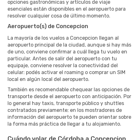
opciones gastronómicas y artículos de viaje
esenciales están disponibles en el aeropuerto para
resolver cualquier cosa de último momento.
Aeropuerto(s) de Concepcion
La mayoría de los vuelos a Concepcion llegan al
aeropuerto principal de la ciudad, aunque si hay más
de uno, conviene confirmar a cuál llega tu vuelo en
particular. Antes de salir del aeropuerto con tu
equipaje, conviene resolver la conectividad del
celular: podés activar el roaming o comprar un SIM
local en algún local del aeropuerto.
También es recomendable chequear las opciones de
transporte desde el aeropuerto con anticipación. Por
lo general hay taxis, transporte público y shuttles
contratados previamente; en los mostradores de
información del aeropuerto te pueden orientar sobre
la forma más práctica de llegar a tu alojamiento.
Cuándo volar de Córdoba a Concepcion