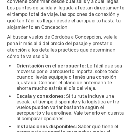
conviene confirmar desde cuál salís y a cuál llegás.
Los puntos de salida y llegada afectan directamente
el tiempo total de viaje, las opciones de conexión y
qué tan fácil es llegar desde el aeropuerto hasta tu
alojamiento en Concepcion.
Al buscar vuelos de Córdoba a Concepcion, vale la
pena ir más allá del precio del pasaje y prestarle
atención a los detalles prácticos que determinan
cómo te va ese día:
Orientación en el aeropuerto:
Lo fácil que sea
moverse por el aeropuerto importa, sobre todo
cuando llevás equipaje o tenés una conexión
ajustada. Conocer el plano de antemano te
ahorra mucho estrés el día del viaje.
Escala y conexiones:
Si tu ruta incluye una
escala, el tiempo disponible y la logística entre
vuelos pueden variar bastante según el
aeropuerto y la aerolínea. Vale tenerlo en cuenta
al comparar opciones.
Instalaciones disponibles:
Saber qué tiene el