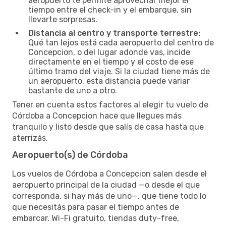
aeropuerto te permite aprovechar mejor el
tiempo entre el check-in y el embarque, sin
llevarte sorpresas.
Distancia al centro y transporte terrestre:
Qué tan lejos está cada aeropuerto del centro de
Concepcion, o del lugar adonde vas, incide
directamente en el tiempo y el costo de ese
último tramo del viaje. Si la ciudad tiene más de
un aeropuerto, esta distancia puede variar
bastante de uno a otro.
Tener en cuenta estos factores al elegir tu vuelo de
Córdoba a Concepcion hace que llegues más
tranquilo y listo desde que salís de casa hasta que
aterrizás.
Aeropuerto(s) de Córdoba
Los vuelos de Córdoba a Concepcion salen desde el
aeropuerto principal de la ciudad —o desde el que
corresponda, si hay más de uno—, que tiene todo lo
que necesitás para pasar el tiempo antes de
embarcar. Wi-Fi gratuito, tiendas duty-free,