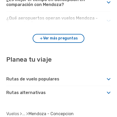
comparación con Mendoza?
¿Qué aeropuertos operan vuelos Mendoza -
Concepcion?
Ver más preguntas
Planea tu viaje
Rutas de vuelo populares
Rutas alternativas
Vuelos
Mendoza - Concepcion