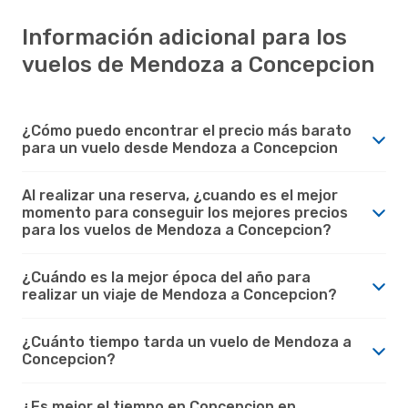
Información adicional para los
vuelos de Mendoza a Concepcion
¿Cómo puedo encontrar el precio más barato
para un vuelo desde Mendoza a Concepcion
Al realizar una reserva, ¿cuando es el mejor
momento para conseguir los mejores precios
para los vuelos de Mendoza a Concepcion?
¿Cuándo es la mejor época del año para
realizar un viaje de Mendoza a Concepcion?
¿Cuánto tiempo tarda un vuelo de Mendoza a
Concepcion?
¿Es mejor el tiempo en Concepcion en