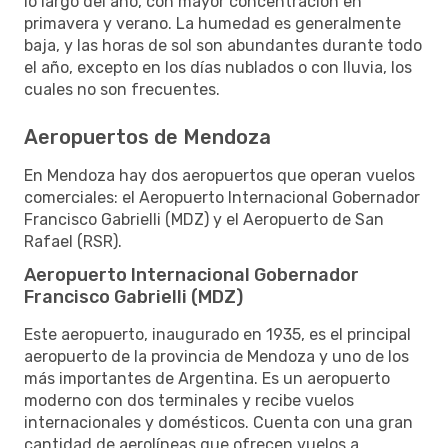
lo largo del año, con mayor concentración en
primavera y verano. La humedad es generalmente
baja, y las horas de sol son abundantes durante todo
el año, excepto en los días nublados o con lluvia, los
cuales no son frecuentes.
Aeropuertos de Mendoza
En Mendoza hay dos aeropuertos que operan vuelos
comerciales: el Aeropuerto Internacional Gobernador
Francisco Gabrielli (MDZ) y el Aeropuerto de San
Rafael (RSR).
Aeropuerto Internacional Gobernador
Francisco Gabrielli (MDZ)
Este aeropuerto, inaugurado en 1935, es el principal
aeropuerto de la provincia de Mendoza y uno de los
más importantes de Argentina. Es un aeropuerto
moderno con dos terminales y recibe vuelos
internacionales y domésticos. Cuenta con una gran
cantidad de aerolíneas que ofrecen vuelos a