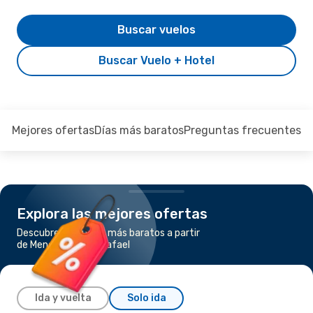
Buscar vuelos
Buscar Vuelo + Hotel
Mejores ofertas
Días más baratos
Preguntas frecuentes
Explora las mejores ofertas
Descubre los vuelos más baratos a partir
de Mendoza a San Rafael
Ida y vuelta
Solo ida