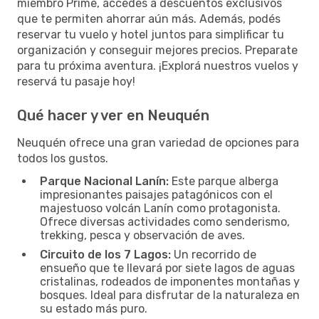
miembro Prime, accedés a descuentos exclusivos
que te permiten ahorrar aún más. Además, podés
reservar tu vuelo y hotel juntos para simplificar tu
organización y conseguir mejores precios. Preparate
para tu próxima aventura. ¡Explorá nuestros vuelos y
reservá tu pasaje hoy!
Qué hacer y ver en Neuquén
Neuquén ofrece una gran variedad de opciones para
todos los gustos.
Parque Nacional Lanín:
Este parque alberga
impresionantes paisajes patagónicos con el
majestuoso volcán Lanín como protagonista.
Ofrece diversas actividades como senderismo,
trekking, pesca y observación de aves.
Circuito de los 7 Lagos:
Un recorrido de
ensueño que te llevará por siete lagos de aguas
cristalinas, rodeados de imponentes montañas y
bosques. Ideal para disfrutar de la naturaleza en
su estado más puro.