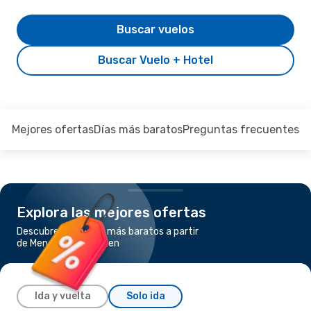
Buscar vuelos
Buscar Vuelo + Hotel
Mejores ofertas
Días más baratos
Preguntas frecuentes
Explora las mejores ofertas
Descubre los vuelos más baratos a partir
de Mendoza a Neuquen
Ida y vuelta
Solo ida