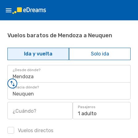
Vuelos baratos de Mendoza a Neuquen
Ida y vuelta
Solo ida
¿Desde dónde?
Mendoza
¿Hacia dónde?
Neuquen
Pasajeros
¿Cuándo?
1 adulto
Vuelos directos