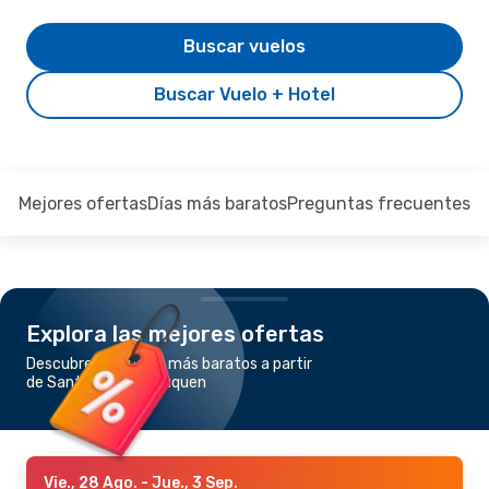
Buscar vuelos
Buscar Vuelo + Hotel
Mejores ofertas
Días más baratos
Preguntas frecuentes
Explora las mejores ofertas
Descubre los vuelos más baratos a partir
de Santa Rosa a Neuquen
Vie., 28 Ago.
- Jue., 3 Sep.