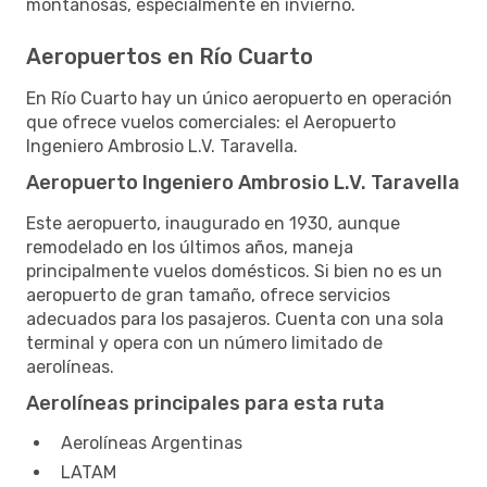
montañosas, especialmente en invierno.
Aeropuertos en Río Cuarto
En Río Cuarto hay un único aeropuerto en operación
que ofrece vuelos comerciales: el Aeropuerto
Ingeniero Ambrosio L.V. Taravella.
Aeropuerto Ingeniero Ambrosio L.V. Taravella
Este aeropuerto, inaugurado en 1930, aunque
remodelado en los últimos años, maneja
principalmente vuelos domésticos. Si bien no es un
aeropuerto de gran tamaño, ofrece servicios
adecuados para los pasajeros. Cuenta con una sola
terminal y opera con un número limitado de
aerolíneas.
Aerolíneas principales para esta ruta
Aerolíneas Argentinas
LATAM