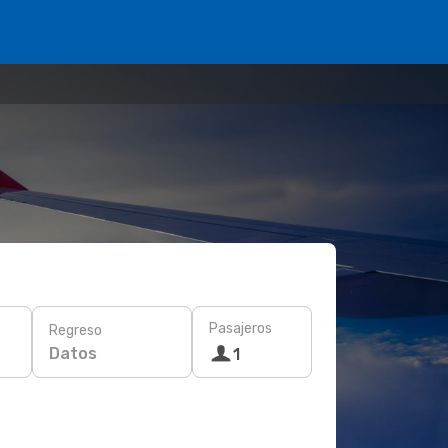
Pasajeros
Regreso
Datos
1