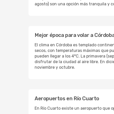
agosto) son una opción más tranquila y co
Mejor época para volar a Córdob
El clima en Córdoba es templado continen
secos, con temperaturas máximas que pue
pueden llegar a los 4°C. La primavera (s
disfrutar de la ciudad al aire libre. En d
noviembre y octubre.
Aeropuertos en Río Cuarto
En Río Cuarto existe un aeropuerto que o