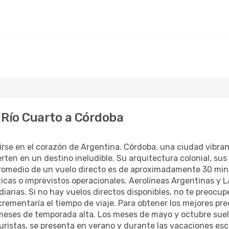
 Río Cuarto a Córdoba
rse en el corazón de Argentina. Córdoba, una ciudad vibrant
ierten en un destino ineludible. Su arquitectura colonial, su
 promedio de un vuelo directo es de aproximadamente 30 min
ticas o imprevistos operacionales. Aerolíneas Argentinas 
iarias. Si no hay vuelos directos disponibles, no te preocup
rementaría el tiempo de viaje. Para obtener los mejores pre
 meses de temporada alta. Los meses de mayo y octubre suel
uristas, se presenta en verano y durante las vacaciones esc