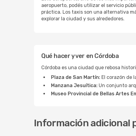
aeropuerto, podés utilizar el servicio pú
práctica. Los taxis son una alternativa m
explorar la ciudad y sus alrededores.
Qué hacer y ver en Córdoba
Córdoba es una ciudad que rebosa historia
Plaza de San Martín:
El corazón de l
Manzana Jesuítica:
Un conjunto arq
Museo Provincial de Bellas Artes Em
Información adicional 