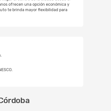
rbanos ofrecen una opción económica y
to te brinda mayor flexibilidad para
.
UNESCO.
a Córdoba