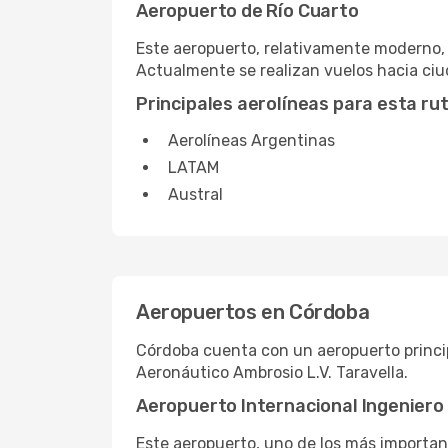
Aeropuerto de Río Cuarto
Este aeropuerto, relativamente moderno, 
Actualmente se realizan vuelos hacia ciu
Principales aerolíneas para esta ru
Aerolíneas Argentinas
LATAM
Austral
Aeropuertos en Córdoba
Córdoba cuenta con un aeropuerto princip
Aeronáutico Ambrosio L.V. Taravella.
Aeropuerto Internacional Ingeniero 
Este aeropuerto, uno de los más important