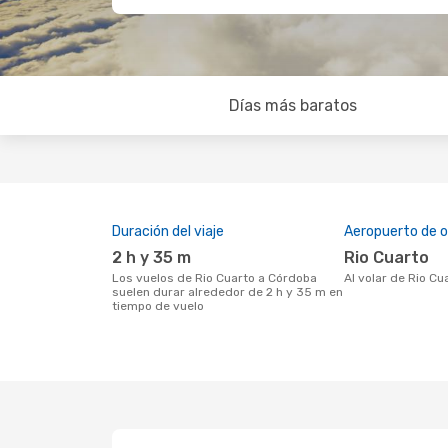
Días más baratos
Duración del viaje
Aeropuerto de o
2 h y 35 m
Rio Cuarto
Los vuelos de Rio Cuarto a Córdoba
Al volar de Rio C
suelen durar alrededor de 2 h y 35 m en
tiempo de vuelo