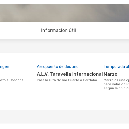
Información útil
rigen
Aeropuerto de destino
Temporada a
A.L.V. Taravella Internacional
marzo
uarto a Córdoba
Para la ruta de Rio Cuarto a Córdoba
marzo es una época muy concurrida
para volar de 
según la opinió