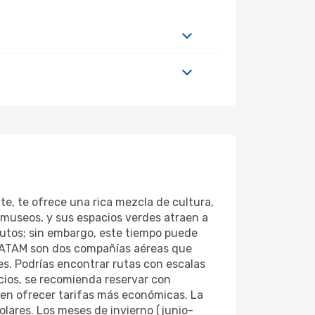
e, te ofrece una rica mezcla de cultura,
s museos, y sus espacios verdes atraen a
utos; sin embargo, este tiempo puede
y LATAM son dos compañías aéreas que
es. Podrías encontrar rutas con escalas
cios, se recomienda reservar con
en ofrecer tarifas más económicas. La
olares. Los meses de invierno (junio-