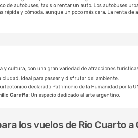
blico de autobuses, taxis o rentar un auto. Los autobuses u
ás rápida y cómoda, aunque un poco más cara. La renta de au
 y cultura, con una gran variedad de atracciones turísticas
a ciudad, ideal para pasear y disfrutar del ambiente.
uitectónico declarado Patrimonio de la Humanidad por la 
ilio Caraffa:
Un espacio dedicado al arte argentino.
para los vuelos de Rio Cuarto 