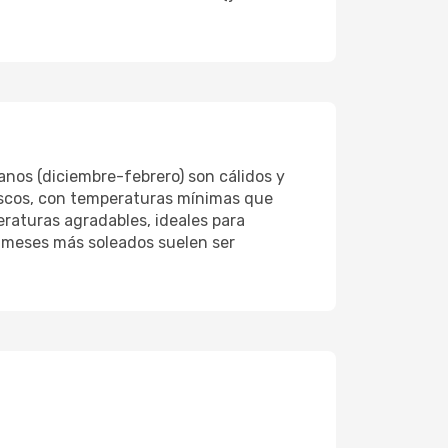
anos (diciembre-febrero) son cálidos y
escos, con temperaturas mínimas que
raturas agradables, ideales para
os meses más soleados suelen ser