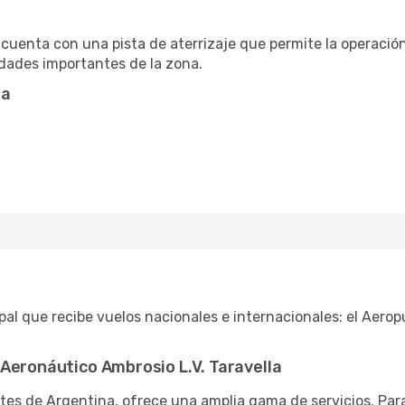
cuenta con una pista de aterrizaje que permite la operación
dades importantes de la zona.
ta
al que recibe vuelos nacionales e internacionales: el Aerop
Aeronáutico Ambrosio L.V. Taravella
es de Argentina, ofrece una amplia gama de servicios. Para 