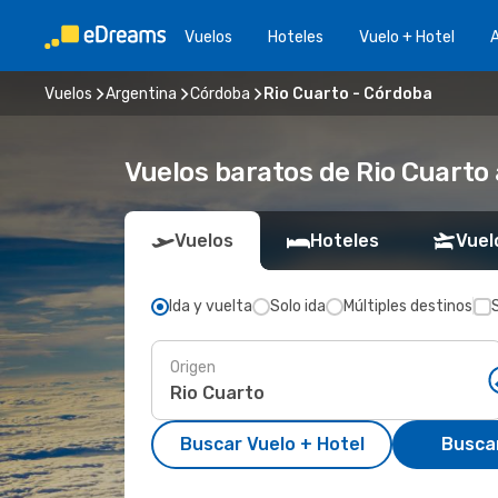
Vuelos
Hoteles
Vuelo + Hotel
A
Vuelos
Argentina
Córdoba
Rio Cuarto - Córdoba
Vuelos baratos de Rio Cuarto
Vuelos
Hoteles
Vuel
Ida y vuelta
Solo ida
Múltiples destinos
Origen
Buscar Vuelo + Hotel
Busca