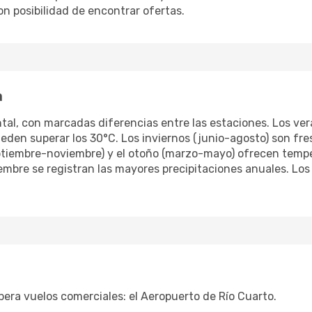
n posibilidad de encontrar ofertas.
a
tal, con marcadas diferencias entre las estaciones. Los ver
den superar los 30°C. Los inviernos (junio-agosto) son fr
eptiembre-noviembre) y el otoño (marzo-mayo) ofrecen tempe
iciembre se registran las mayores precipitaciones anuales. L
pera vuelos comerciales: el Aeropuerto de Río Cuarto.