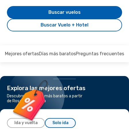
Buscar vuelos
Buscar Vuelo + Hotel
Mejores ofertas
Días más baratos
Preguntas frecuentes
Explora las mejores ofertas
Descubre los vuelos más baratos a partir
de Rosario a Córdoba
Ida y vuelta
Solo ida