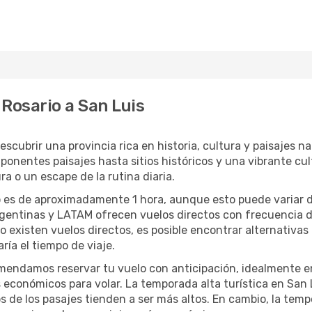
Rosario a San Luis
descubrir una provincia rica en historia, cultura y paisajes n
ponentes paisajes hasta sitios históricos y una vibrante cult
a o un escape de la rutina diaria.
o es de aproximadamente 1 hora, aunque esto puede variar 
Argentinas y LATAM ofrecen vuelos directos con frecuencia d
no existen vuelos directos, es posible encontrar alternativ
ía el tiempo de viaje.
omendamos reservar tu vuelo con anticipación, idealmente en
 económicos para volar. La temporada alta turística en San 
cios de los pasajes tienden a ser más altos. En cambio, la te