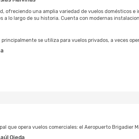
udad, ofreciendo una amplia variedad de vuelos domésticos e
a lo largo de su historia. Cuenta con modernas instalacione
principalmente se utiliza para vuelos privados, a veces ope
ta
pal que opera vuelos comerciales: el Aeropuerto Brigadier M
aúl Ojeda