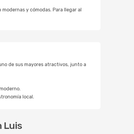
n modernas y cómodas. Para llegar al
 uno de sus mayores atractivos, junto a
 moderno.
stronomía local.
n Luis