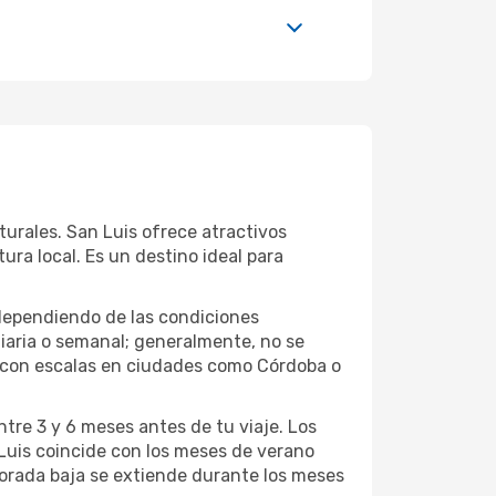
aturales. San Luis ofrece atractivos
ura local. Es un destino ideal para
dependiendo de las condiciones
iaria o semanal; generalmente, no se
as con escalas en ciudades como Córdoba o
tre 3 y 6 meses antes de tu viaje. Los
Luis coincide con los meses de verano
mporada baja se extiende durante los meses