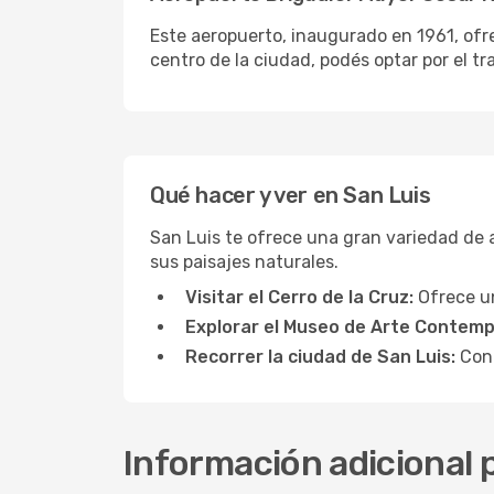
Este aeropuerto, inaugurado en 1961, ofr
centro de la ciudad, podés optar por el tra
Qué hacer y ver en San Luis
San Luis te ofrece una gran variedad de a
sus paisajes naturales.
Visitar el Cerro de la Cruz:
Ofrece un
Explorar el Museo de Arte Contem
Recorrer la ciudad de San Luis:
Cono
Información adicional p