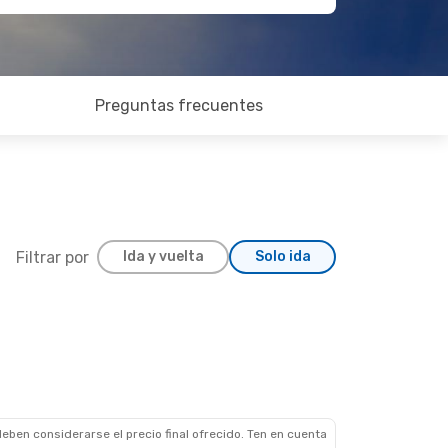
Preguntas frecuentes
Filtrar por
Ida y vuelta
Solo ida
eben considerarse el precio final ofrecido. Ten en cuenta