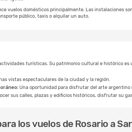
ece vuelos domésticos principalmente. Las instalaciones so
nsporte público, taxis o alquilar un auto.
ctividades turísticas. Su patrimonio cultural e histórico es
as vistas espectaculares de la ciudad y la región.
poráneo:
Una oportunidad para disfrutar del arte argentino
cer sus calles, plazas y edificios históricos, disfrutar su ga
ara los vuelos de Rosario a Sa