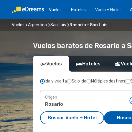
Vuelos
Hoteles
Vuelo + Hotel
A
Vuelos
Argentina
San Luis
Rosario - San Luis
Vuelos baratos de Rosario a S
Vuelos
Hoteles
Vuel
Ida y vuelta
Solo ida
Múltiples destinos
Origen
Buscar Vuelo + Hotel
Busca