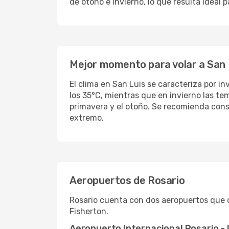
de otoño e invierno, lo que resulta ideal
Mejor momento para volar a San 
El clima en San Luis se caracteriza por 
los 35°C, mientras que en invierno las t
primavera y el otoño. Se recomienda consu
extremo.
Aeropuertos de Rosario
Rosario cuenta con dos aeropuertos que op
Fisherton.
Aeropuerto Internacional Rosario - 