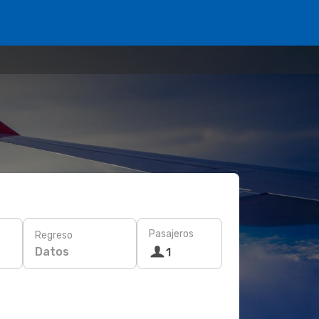
Pasajeros
Regreso
Datos
1