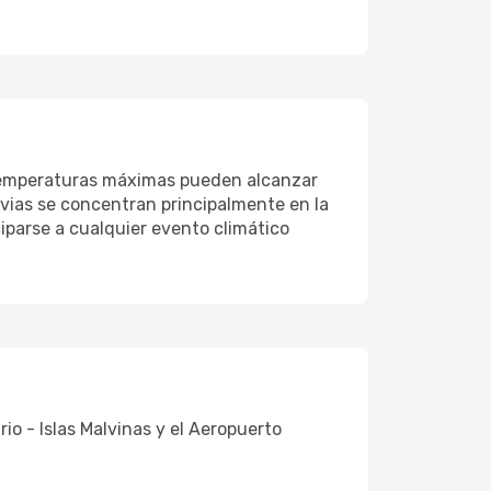
s temperaturas máximas pueden alcanzar
uvias se concentran principalmente en la
ciparse a cualquier evento climático
o - Islas Malvinas y el Aeropuerto