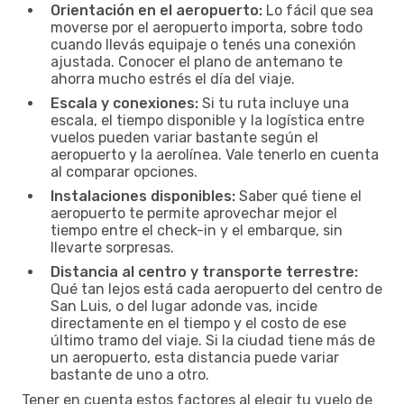
Orientación en el aeropuerto:
Lo fácil que sea
moverse por el aeropuerto importa, sobre todo
cuando llevás equipaje o tenés una conexión
ajustada. Conocer el plano de antemano te
ahorra mucho estrés el día del viaje.
Escala y conexiones:
Si tu ruta incluye una
escala, el tiempo disponible y la logística entre
vuelos pueden variar bastante según el
aeropuerto y la aerolínea. Vale tenerlo en cuenta
al comparar opciones.
Instalaciones disponibles:
Saber qué tiene el
aeropuerto te permite aprovechar mejor el
tiempo entre el check-in y el embarque, sin
llevarte sorpresas.
Distancia al centro y transporte terrestre:
Qué tan lejos está cada aeropuerto del centro de
San Luis, o del lugar adonde vas, incide
directamente en el tiempo y el costo de ese
último tramo del viaje. Si la ciudad tiene más de
un aeropuerto, esta distancia puede variar
bastante de uno a otro.
Tener en cuenta estos factores al elegir tu vuelo de