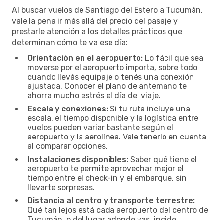
Al buscar vuelos de Santiago del Estero a Tucumán,
vale la pena ir más allá del precio del pasaje y
prestarle atención a los detalles prácticos que
determinan cómo te va ese día:
Orientación en el aeropuerto:
Lo fácil que sea
moverse por el aeropuerto importa, sobre todo
cuando llevás equipaje o tenés una conexión
ajustada. Conocer el plano de antemano te
ahorra mucho estrés el día del viaje.
Escala y conexiones:
Si tu ruta incluye una
escala, el tiempo disponible y la logística entre
vuelos pueden variar bastante según el
aeropuerto y la aerolínea. Vale tenerlo en cuenta
al comparar opciones.
Instalaciones disponibles:
Saber qué tiene el
aeropuerto te permite aprovechar mejor el
tiempo entre el check-in y el embarque, sin
llevarte sorpresas.
Distancia al centro y transporte terrestre:
Qué tan lejos está cada aeropuerto del centro de
Tucumán, o del lugar adonde vas, incide