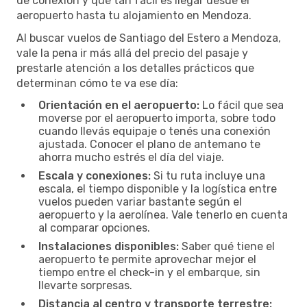
de conexión y qué tan fácil es llegar desde el
aeropuerto hasta tu alojamiento en Mendoza.
Al buscar vuelos de Santiago del Estero a Mendoza,
vale la pena ir más allá del precio del pasaje y
prestarle atención a los detalles prácticos que
determinan cómo te va ese día:
Orientación en el aeropuerto:
Lo fácil que sea
moverse por el aeropuerto importa, sobre todo
cuando llevás equipaje o tenés una conexión
ajustada. Conocer el plano de antemano te
ahorra mucho estrés el día del viaje.
Escala y conexiones:
Si tu ruta incluye una
escala, el tiempo disponible y la logística entre
vuelos pueden variar bastante según el
aeropuerto y la aerolínea. Vale tenerlo en cuenta
al comparar opciones.
Instalaciones disponibles:
Saber qué tiene el
aeropuerto te permite aprovechar mejor el
tiempo entre el check-in y el embarque, sin
llevarte sorpresas.
Distancia al centro y transporte terrestre: