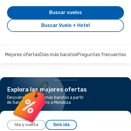
Buscar vuelos
Buscar Vuelo + Hotel
Mejores ofertas
Días más baratos
Preguntas frecuentes
Explora las mejores ofertas
Descubre los vuelos más baratos a partir
de Santiago del Estero a Mendoza
Ida y vuelta
Solo ida