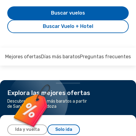
Buscar vuelos
Buscar Vuelo + Hotel
Mejores ofertas
Días más baratos
Preguntas frecuentes
Explora las mejores ofertas
Descubre los vuelos más baratos a partir
de San Rafael a Mendoza
Ida y vuelta
Solo ida