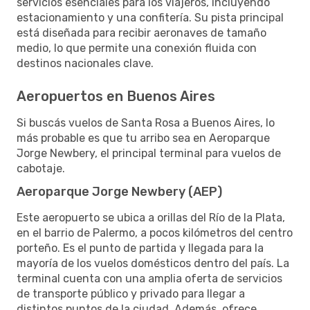
servicios esenciales para los viajeros, incluyendo
estacionamiento y una confitería. Su pista principal
está diseñada para recibir aeronaves de tamaño
medio, lo que permite una conexión fluida con
destinos nacionales clave.
Aeropuertos en Buenos Aires
Si buscás vuelos de Santa Rosa a Buenos Aires, lo
más probable es que tu arribo sea en Aeroparque
Jorge Newbery, el principal terminal para vuelos de
cabotaje.
Aeroparque Jorge Newbery (AEP)
Este aeropuerto se ubica a orillas del Río de la Plata,
en el barrio de Palermo, a pocos kilómetros del centro
porteño. Es el punto de partida y llegada para la
mayoría de los vuelos domésticos dentro del país. La
terminal cuenta con una amplia oferta de servicios
de transporte público y privado para llegar a
distintos puntos de la ciudad. Además, ofrece