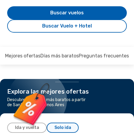
Buscar vuelos
Buscar Vuelo + Hotel
Mejores ofertas
Días más baratos
Preguntas frecuentes
Explora las mejores ofertas
Descubre los vuelos más baratos a partir
de Santa Rosa a Buenos Aires
Ida y vuelta
Solo ida