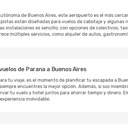
tónoma de Buenos Aires, este aeropuerto es el más cercano 
s pistas están diseñadas para vuelos de cabotaje y algunas 
as instalaciones es sencillo, con opciones de colectivos, tax
ece múltiples servicios, como alquiler de autos, gastronomía
 vuelos de Parana a Buenos Aires
ara tu viaje, es el momento de planificar tu escapada a B
 siempre encuentres la mejor opción. Además, si sos miemb
rvar tu vuelo y hotel juntos para ahorrar tiempo y dinero. 
experiencia inolvidable.