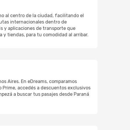
al centro de la ciudad, facilitando el
rutas internacionales dentro de
is y aplicaciones de transporte que
 y tiendas, para tu comodidad al arribar.
uenos Aires. En eDreams, comparamos
ro Prime, accedés a descuentos exclusivos
Empezá a buscar tus pasajes desde Paraná