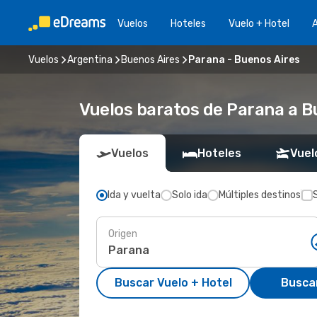
Vuelos
Hoteles
Vuelo + Hotel
A
Vuelos
Argentina
Buenos Aires
Parana - Buenos Aires
Vuelos baratos de Parana a B
Vuelos
Hoteles
Vuel
Ida y vuelta
Solo ida
Múltiples destinos
Origen
Buscar Vuelo + Hotel
Busca