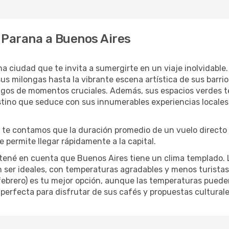
 Parana a Buenos Aires
a ciudad que te invita a sumergirte en un viaje inolvidable. 
s milongas hasta la vibrante escena artística de sus barrios
igos de momentos cruciales. Además, sus espacios verdes te
stino que seduce con sus innumerables experiencias locales
, te contamos que la duración promedio de un vuelo direct
e permite llegar rápidamente a la capital.
, tené en cuenta que Buenos Aires tiene un clima templado.
ser ideales, con temperaturas agradables y menos turistas qu
febrero) es tu mejor opción, aunque las temperaturas pueden
 perfecta para disfrutar de sus cafés y propuestas culturale