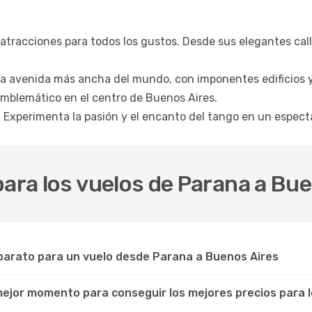
tracciones para todos los gustos. Desde sus elegantes calle
a avenida más ancha del mundo, con imponentes edificios y 
lemático en el centro de Buenos Aires.
:
Experimenta la pasión y el encanto del tango en un espectá
para los vuelos de Parana a Bu
barato para un vuelo desde Parana a Buenos Aires
 mejor momento para conseguir los mejores precios para