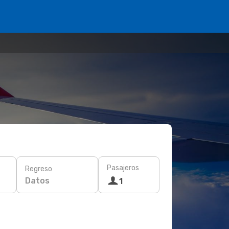
Pasajeros
Regreso
Datos
1