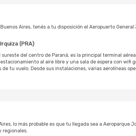
a Buenos Aires, tenés a tu disposición el Aeropuerto Genera
Urquiza (PRA)
 sureste del centro de Paraná, es la principal terminal aérea
 estacionamiento al aire libre y una sala de espera con wifi
s de tu vuelo. Desde sus instalaciones, varias aerolíneas o
ires, lo más probable es que tu llegada sea a Aeroparque Jo
 regionales.