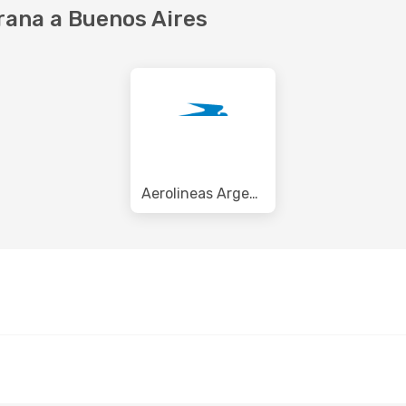
rana a Buenos Aires
Aerolineas Argentinas