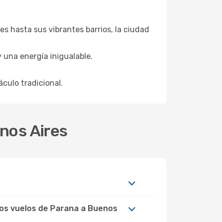
s hasta sus vibrantes barrios, la ciudad
una energía inigualable.
culo tradicional.
enos Aires
 los vuelos de Parana a Buenos