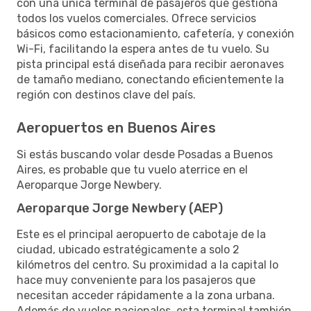
con una única terminal de pasajeros que gestiona
todos los vuelos comerciales. Ofrece servicios
básicos como estacionamiento, cafetería, y conexión
Wi-Fi, facilitando la espera antes de tu vuelo. Su
pista principal está diseñada para recibir aeronaves
de tamaño mediano, conectando eficientemente la
región con destinos clave del país.
Aeropuertos en Buenos Aires
Si estás buscando volar desde Posadas a Buenos
Aires, es probable que tu vuelo aterrice en el
Aeroparque Jorge Newbery.
Aeroparque Jorge Newbery (AEP)
Este es el principal aeropuerto de cabotaje de la
ciudad, ubicado estratégicamente a solo 2
kilómetros del centro. Su proximidad a la capital lo
hace muy conveniente para los pasajeros que
necesitan acceder rápidamente a la zona urbana.
Además de vuelos nacionales, esta terminal también