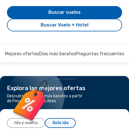
Buscar vuelos
Buscar Vuelo + Hotel
Mejores ofertas
Días más baratos
Preguntas frecuentes
Explora las mejores ofertas
Descubre los vuelos más baratos a partir
de Posadas a Buenos Aires
Ida y vuelta
Solo ida