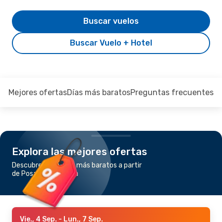
Buscar vuelos
Buscar Vuelo + Hotel
Mejores ofertas
Días más baratos
Preguntas frecuentes
Explora las mejores ofertas
Descubre los vuelos más baratos a partir
de Posadas a Parana
Vie., 4 Sep.
- Lun., 7 Sep.