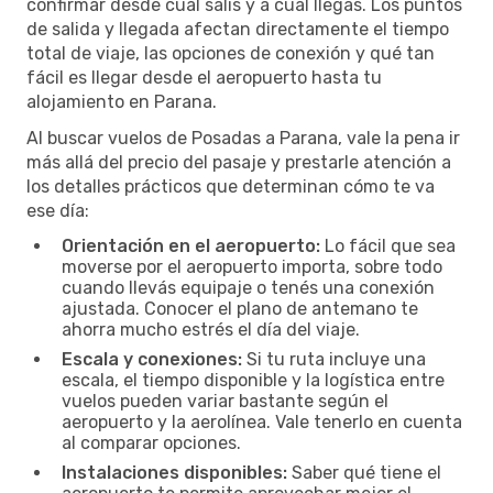
confirmar desde cuál salís y a cuál llegás. Los puntos
de salida y llegada afectan directamente el tiempo
total de viaje, las opciones de conexión y qué tan
fácil es llegar desde el aeropuerto hasta tu
alojamiento en Parana.
Al buscar vuelos de Posadas a Parana, vale la pena ir
más allá del precio del pasaje y prestarle atención a
los detalles prácticos que determinan cómo te va
ese día:
Orientación en el aeropuerto:
Lo fácil que sea
moverse por el aeropuerto importa, sobre todo
cuando llevás equipaje o tenés una conexión
ajustada. Conocer el plano de antemano te
ahorra mucho estrés el día del viaje.
Escala y conexiones:
Si tu ruta incluye una
escala, el tiempo disponible y la logística entre
vuelos pueden variar bastante según el
aeropuerto y la aerolínea. Vale tenerlo en cuenta
al comparar opciones.
Instalaciones disponibles:
Saber qué tiene el