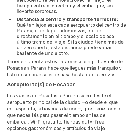
aeropuerto te permite aprovechar mejor el
tiempo entre el check-in y el embarque, sin
llevarte sorpresas.
Distancia al centro y transporte terrestre:
Qué tan lejos está cada aeropuerto del centro de
Parana, o del lugar adonde vas, incide
directamente en el tiempo y el costo de ese
último tramo del viaje. Si la ciudad tiene más de
un aeropuerto, esta distancia puede variar
bastante de uno a otro.
Tener en cuenta estos factores al elegir tu vuelo de
Posadas a Parana hace que llegues más tranquilo y
listo desde que salís de casa hasta que aterrizás.
Aeropuerto(s) de Posadas
Los vuelos de Posadas a Parana salen desde el
aeropuerto principal de la ciudad —o desde el que
corresponda, si hay más de uno—, que tiene todo lo
que necesitás para pasar el tiempo antes de
embarcar. Wi-Fi gratuito, tiendas duty-free,
opciones gastronómicas y artículos de viaje