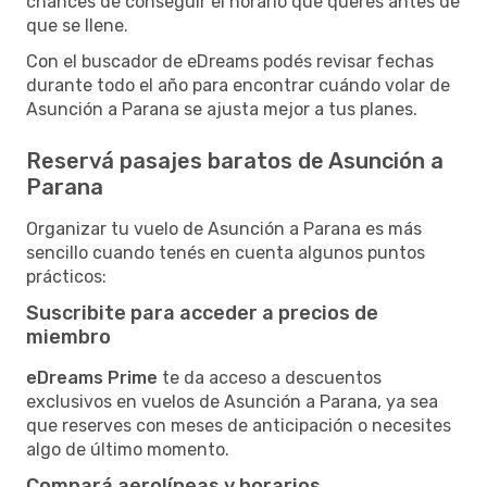
chances de conseguir el horario que querés antes de
que se llene.
Con el buscador de eDreams podés revisar fechas
durante todo el año para encontrar cuándo volar de
Asunción a Parana se ajusta mejor a tus planes.
Reservá pasajes baratos de Asunción a
Parana
Organizar tu vuelo de Asunción a Parana es más
sencillo cuando tenés en cuenta algunos puntos
prácticos:
Suscribite para acceder a precios de
miembro
eDreams Prime
te da acceso a descuentos
exclusivos en vuelos de Asunción a Parana, ya sea
que reserves con meses de anticipación o necesites
algo de último momento.
Compará aerolíneas y horarios