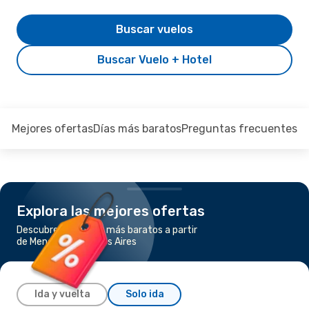
Buscar vuelos
Buscar Vuelo + Hotel
Mejores ofertas
Días más baratos
Preguntas frecuentes
Explora las mejores ofertas
Descubre los vuelos más baratos a partir
de Mendoza a Buenos Aires
Ida y vuelta
Solo ida