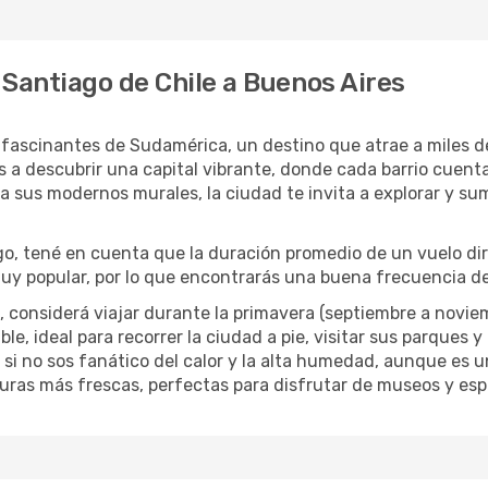
 Santiago de Chile a Buenos Aires
fascinantes de Sudamérica, un destino que atrae a miles de 
as a descubrir una capital vibrante, donde cada barrio cuenta
ta sus modernos murales, la ciudad te invita a explorar y su
go, tené en cuenta que la duración promedio de un vuelo di
y popular, por lo que encontrarás una buena frecuencia de
 considerá viajar durante la primavera (septiembre a noviem
e, ideal para recorrer la ciudad a pie, visitar sus parques y d
 si no sos fanático del calor y la alta humedad, aunque es 
turas más frescas, perfectas para disfrutar de museos y es