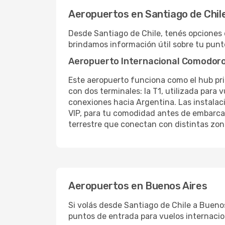
Aeropuertos en Santiago de Chil
Desde Santiago de Chile, tenés opciones 
brindamos información útil sobre tu punt
Aeropuerto Internacional Comodoro
Este aeropuerto funciona como el hub prin
con dos terminales: la T1, utilizada para 
conexiones hacia Argentina. Las instalac
VIP, para tu comodidad antes de embarcar
terrestre que conectan con distintas zon
Aeropuertos en Buenos Aires
Si volás desde Santiago de Chile a Bueno
puntos de entrada para vuelos internacion