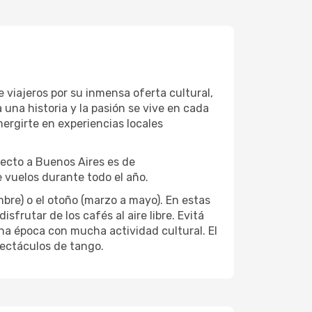
viajeros por su inmensa oferta cultural,
 una historia y la pasión se vive en cada
mergirte en experiencias locales
recto a Buenos Aires es de
 vuelos durante todo el año.
bre) o el otoño (marzo a mayo). En estas
isfrutar de los cafés al aire libre. Evitá
una época con mucha actividad cultural. El
pectáculos de tango.