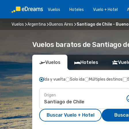
Vuelos
Hoteles
Vuelo + Hotel
A
Vuelos
Argentina
Buenos Aires
Santiago de Chile - Bueno
Vuelos baratos de Santiago de
Vuelos
Hoteles
Vuel
Ida y vuelta
Solo ida
Múltiples destinos
Origen
Buscar Vuelo + Hotel
Busca