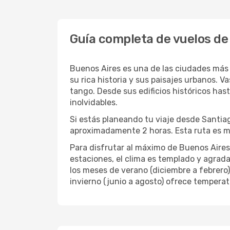
Guía completa de vuelos de
Buenos Aires es una de las ciudades más 
su rica historia y sus paisajes urbanos. V
tango. Desde sus edificios históricos has
inolvidables.
Si estás planeando tu viaje desde Santia
aproximadamente 2 horas. Esta ruta es mu
Para disfrutar al máximo de Buenos Aires,
estaciones, el clima es templado y agradabl
los meses de verano (diciembre a febrero)
invierno (junio a agosto) ofrece tempera