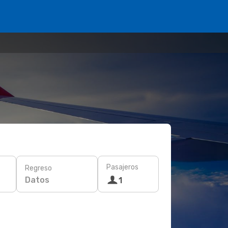
Pasajeros
Regreso
Datos
1