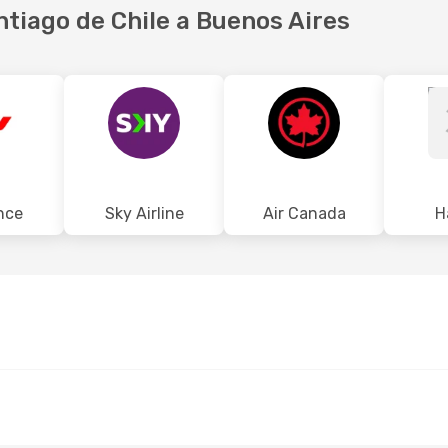
ntiago de Chile a Buenos Aires
nce
Sky Airline
Air Canada
H