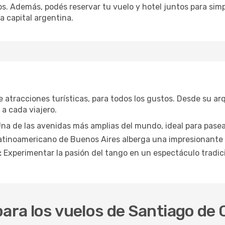
. Además, podés reservar tu vuelo y hotel juntos para simpli
a capital argentina.
 atracciones turísticas, para todos los gustos. Desde su a
 a cada viajero.
na de las avenidas más amplias del mundo, ideal para pasear
atinoamericano de Buenos Aires alberga una impresionante 
:
Experimentar la pasión del tango en un espectáculo tradici
para los vuelos de Santiago de 