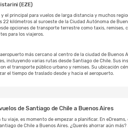
istarini (EZE)
 y el principal para vuelos de larga distancia y muchos regi
s 22 kilómetros al suroeste de la Ciudad Autónoma de Buen
sde opciones de transporte terrestre como taxis, remises, co
es para los viajeros.
 aeropuerto más cercano al centro de la ciudad de Buenos Air
es, incluyendo varias rutas desde Santiago de Chile. Sus in
on el transporte público urbano y remises. Su ubicación cén
r el tiempo de traslado desde y hacia el aeropuerto.
vuelos de Santiago de Chile a Buenos Aires
 tu viaje, es momento de empezar a planificar. En eDreams, 
Santiago de Chile a Buenos Aires. ¿Querés ahorrar aún más?