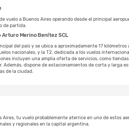
e
de vuelo a Buenos Aires operando desde el principal aeropue
o de partida.
 Arturo Merino Benítez SCL
cipal del país y se ubica a aproximadamente 17 kilómetros a
vuelos nacionales, y la T2, dedicada a los vuelos internacio
iones incluyen una amplia oferta de servicios, como tiendas
. Además, dispone de estacionamientos de corta y larga es
as de la ciudad.
s Aires, tu vuelo probablemente aterrice en uno de estos ae
ales y regionales en la capital argentina.