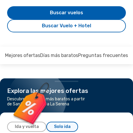
Buscar vuelos
Buscar Vuelo + Hotel
Mejores ofertas
Días más baratos
Preguntas frecuentes
Explora las mejores ofertas
Descubre los vuelos más baratos a partir
de Santiago de Chile a La Serena
Ida y vuelta
Solo ida