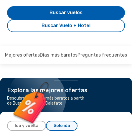
Buscar vuelos
Buscar Vuelo + Hotel
Mejores ofertas
Días más baratos
Preguntas frecuentes
Explora las mejores ofertas
Descubre los vuelos más baratos a partir
de Buenos Aires a El Calafate
Ida y vuelta
Solo ida