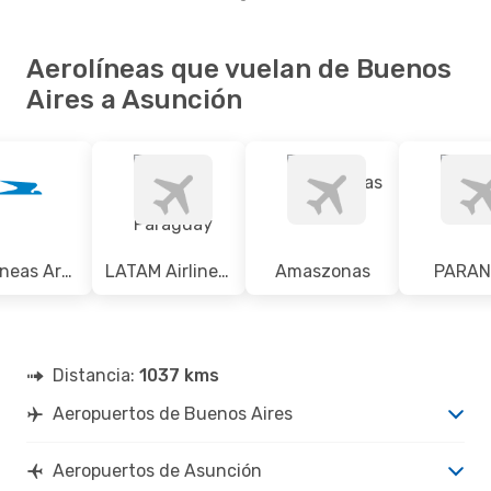
Aerolíneas que vuelan de Buenos
Aires a Asunción
Aerolineas Argentinas
LATAM Airlines Paraguay
Amaszonas
PARAN
Distancia:
1037 kms
Aeropuertos de Buenos Aires
Aeropuertos de Asunción