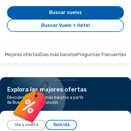
Buscar vuelos
Buscar Vuelo + Hotel
Mejores ofertas
Días más baratos
Preguntas frecuentes
Explora las mejores ofertas
Descubre los vuelos más baratos a partir
de Buenos Aires a Asunción
Ida y vuelta
Solo ida