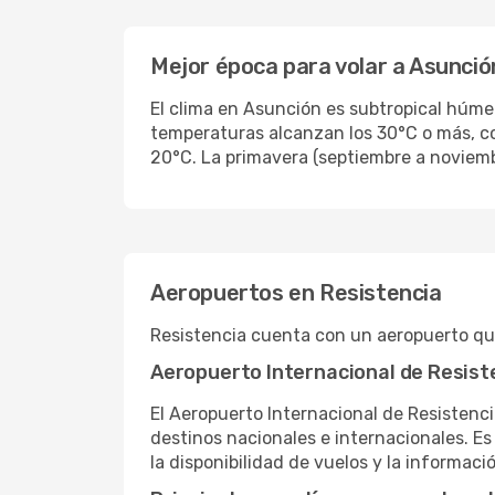
Mejor época para volar a Asunció
El clima en Asunción es subtropical húme
temperaturas alcanzan los 30°C o más, co
20°C. La primavera (septiembre a noviemb
Aeropuertos en Resistencia
Resistencia cuenta con un aeropuerto que
Aeropuerto Internacional de Resist
El Aeropuerto Internacional de Resisten
destinos nacionales e internacionales. E
la disponibilidad de vuelos y la informac