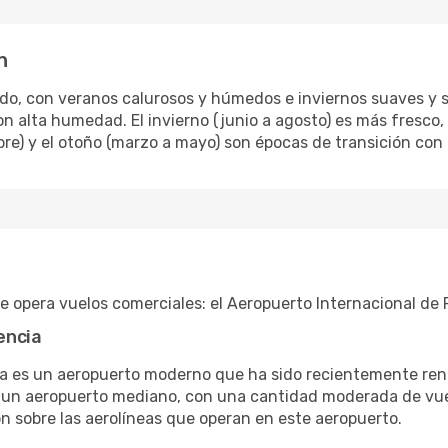
n
do, con veranos calurosos y húmedos e inviernos suaves y se
n alta humedad. El invierno (junio a agosto) es más fresco
re) y el otoño (marzo a mayo) son épocas de transición con
 opera vuelos comerciales: el Aeropuerto Internacional de 
encia
cia es un aeropuerto moderno que ha sido recientemente ren
s un aeropuerto mediano, con una cantidad moderada de vuel
ión sobre las aerolíneas que operan en este aeropuerto.