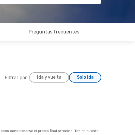
Preguntas frecuentes
Filtrar por
Ida y vuelta
Solo ida
eben considerarse el precio final ofrecido. Ten en cuenta