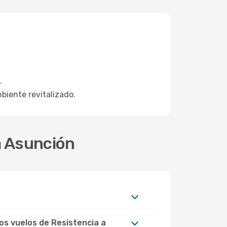
.
mbiente revitalizado.
a Asunción
os vuelos de Resistencia a