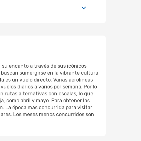
rí su encanto a través de sus icónicos
e buscan sumergirse en la vibrante cultura
da es un vuelo directo. Varias aerolíneas
uelos diarios a varios por semana. Por lo
n rutas alternativas con escalas, lo que
a, como abril y mayo. Para obtener las
n. La época más concurrida para visitar
olares. Los meses menos concurridos son