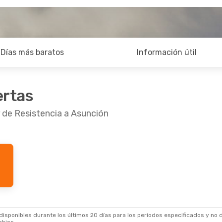
Días más baratos
Información útil
ertas
r de Resistencia a Asunción
sponibles durante los últimos 20 días para los periodos especificados y no d