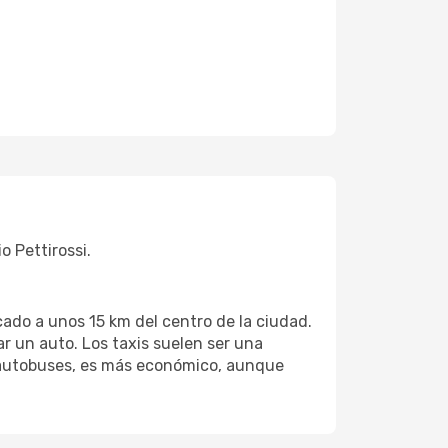
o Pettirossi.
cado a unos 15 km del centro de la ciudad.
lar un auto. Los taxis suelen ser una
s autobuses, es más económico, aunque