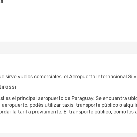
ta
 sirve vuelos comerciales: el Aeropuerto Internacional Silvi
tirossi
ossi es el principal aeropuerto de Paraguay. Se encuentra ubi
 aeropuerto, podés utilizar taxis, transporte público o alqui
dar la tarifa previamente. El transporte público, como lo