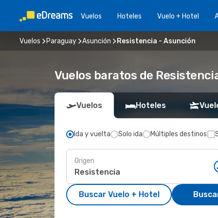
Vuelos
Hoteles
Vuelo + Hotel
A
Vuelos
Paraguay
Asunción
Resistencia - Asunción
Vuelos baratos de Resistenci
Vuelos
Hoteles
Vuel
Ida y vuelta
Solo ida
Múltiples destinos
Origen
Buscar Vuelo + Hotel
Busca