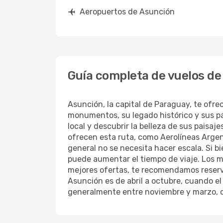
Aeropuertos de Asunción
Guía completa de vuelos de
Asunción, la capital de Paraguay, te ofrec
monumentos, su legado histórico y sus pai
local y descubrir la belleza de sus paisaj
ofrecen esta ruta, como Aerolíneas Argen
general no se necesita hacer escala. Si b
puede aumentar el tiempo de viaje. Los m
mejores ofertas, te recomendamos reserva
Asunción es de abril a octubre, cuando e
generalmente entre noviembre y marzo, c