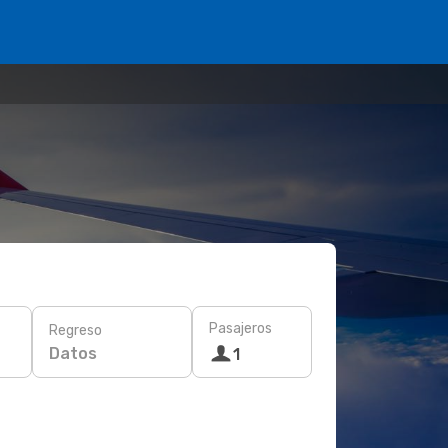
Pasajeros
Regreso
Datos
1