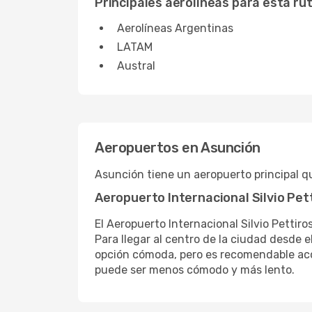
Principales aerolíneas para esta ru
Aerolíneas Argentinas
LATAM
Austral
Aeropuertos en Asunción
Asunción tiene un aeropuerto principal que
Aeropuerto Internacional Silvio Pet
El Aeropuerto Internacional Silvio Pettir
Para llegar al centro de la ciudad desde el
opción cómoda, pero es recomendable acor
puede ser menos cómodo y más lento.