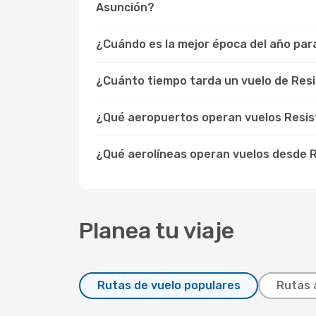
Asunción?
¿Cuándo es la mejor época del año para
¿Cuánto tiempo tarda un vuelo de Resi
¿Qué aeropuertos operan vuelos Resis
¿Qué aerolíneas operan vuelos desde R
Planea tu viaje
Rutas de vuelo populares
Rutas 