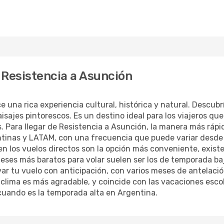
 Resistencia a Asunción
e una rica experiencia cultural, histórica y natural. Descub
sajes pintorescos. Es un destino ideal para los viajeros qu
es. Para llegar de Resistencia a Asunción, la manera más rápi
tinas y LATAM, con una frecuencia que puede variar desde v
ien los vuelos directos son la opción más conveniente, existe
eses más baratos para volar suelen ser los de temporada baj
r tu vuelo con anticipación, con varios meses de antelació
l clima es más agradable, y coincide con las vacaciones esc
uando es la temporada alta en Argentina.