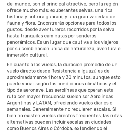
del mundo, son el principal atractivo, pero la región
ofrece mucho más: exuberantes selvas, una rica
historia y cultura guaraní, y una gran variedad de
fauna y flora. Encontrarás opciones para todos los
gustos, desde aventureros recorridos por la selva
hasta tranquilas caminatas por senderos
panorámicos. Es un lugar que cautiva a los viajeros
por su combinación única de naturaleza, aventura e
inmersión cultural.
En cuanto a los vuelos, la duración promedio de un
vuelo directo desde Resistencia a Iguazú es de
aproximadamente 1 hora y 30 minutos, aunque esto
puede variar según las condiciones climáticas y el
tipo de aeronave. Las aerolíneas que operan esta
ruta con mayor frecuencia suelen ser Aerolíneas
Argentinas y LATAM, ofreciendo vuelos diarios o
semanales. Generalmente no requieren escalas. Si
bien no existen vuelos directos frecuentes, las rutas
alternativas pueden incluir escalas en ciudades
como Buenos Aires o Córdoba, extendiendo el