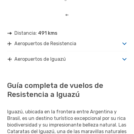
Igu
los 
Distancia:
491 kms
Aeropuertos de Resistencia
Aeropuertos de Iguazú
Guía completa de vuelos de
Resistencia a Iguazú
Iguazú, ubicada en la frontera entre Argentina y
Brasil, es un destino turístico excepcional por su rica
biodiversidad y su impresionante belleza natural. Las
Cataratas del Iguazú, una de las maravillas naturales