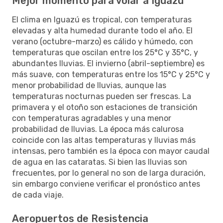
Mejor momento para volar a Iguazú
El clima en Iguazú es tropical, con temperaturas
elevadas y alta humedad durante todo el año. El
verano (octubre-marzo) es cálido y húmedo, con
temperaturas que oscilan entre los 25°C y 35°C, y
abundantes lluvias. El invierno (abril-septiembre) es
más suave, con temperaturas entre los 15°C y 25°C y
menor probabilidad de lluvias, aunque las
temperaturas nocturnas pueden ser frescas. La
primavera y el otoño son estaciones de transición
con temperaturas agradables y una menor
probabilidad de lluvias. La época más calurosa
coincide con las altas temperaturas y lluvias más
intensas, pero también es la época con mayor caudal
de agua en las cataratas. Si bien las lluvias son
frecuentes, por lo general no son de larga duración,
sin embargo conviene verificar el pronóstico antes
de cada viaje.
Aeropuertos de Resistencia