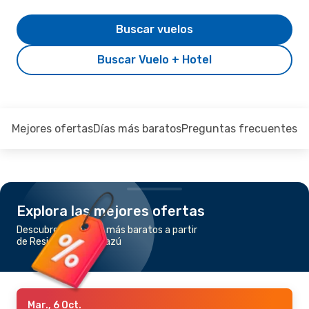
Buscar vuelos
Buscar Vuelo + Hotel
Mejores ofertas
Días más baratos
Preguntas frecuentes
Explora las mejores ofertas
Descubre los vuelos más baratos a partir
de Resistencia a Iguazú
Mar., 6 Oct.