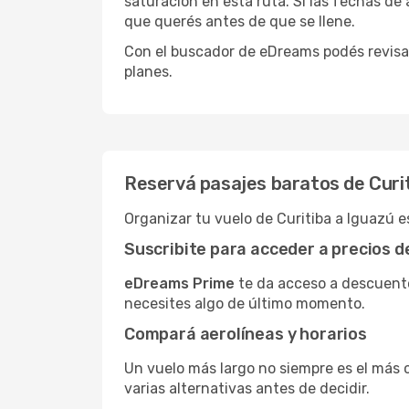
saturación en esta ruta. Si las fechas de
que querés antes de que se llene.
Con el buscador de eDreams podés revisar
planes.
Reservá pasajes baratos de Curit
Organizar tu vuelo de Curitiba a Iguazú 
Suscribite para acceder a precios 
eDreams Prime
te da acceso a descuento
necesites algo de último momento.
Compará aerolíneas y horarios
Un vuelo más largo no siempre es el más 
varias alternativas antes de decidir.