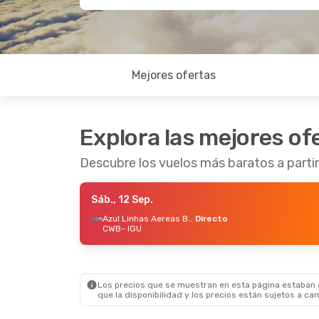
Mejores ofertas
Explora las mejores of
Descubre los vuelos más baratos a partir
Sáb., 12 Sep.
Azul Linhas Aereas Brasileiras
Directo
CWB
- IGU
Los precios que se muestran en esta página estaban di
que la disponibilidad y los precios están sujetos a ca