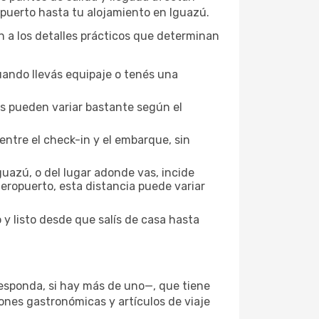
ropuerto hasta tu alojamiento en Iguazú.
ión a los detalles prácticos que determinan
uando llevás equipaje o tenés una
los pueden variar bastante según el
entre el check-in y el embarque, sin
uazú, o del lugar adonde vas, incide
aeropuerto, esta distancia puede variar
 y listo desde que salís de casa hasta
responda, si hay más de uno—, que tiene
iones gastronómicas y artículos de viaje