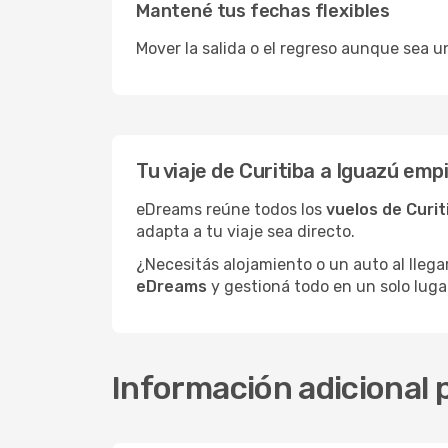
Mantené tus fechas flexibles
Mover la salida o el regreso aunque sea u
Tu viaje de Curitiba a Iguazú em
eDreams reúne todos los
vuelos de Curit
adapta a tu viaje sea directo.
¿Necesitás alojamiento o un auto al llega
eDreams
y gestioná todo en un solo luga
Información adicional p