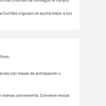
 da más chances de conseguir el horario
 Curitiba a Iguazú se ajusta mejor a tus
ticos:
serves con meses de anticipación o
ión menos conveniente. Conviene revisar