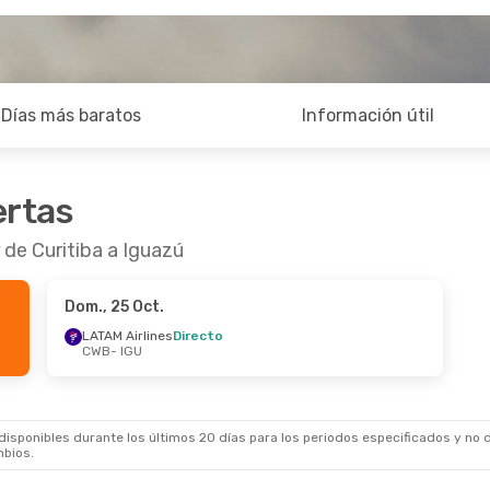
Días más baratos
Información útil
ertas
 de Curitiba a Iguazú
Dom., 25 Oct.
LATAM Airlines
Directo
CWB
- IGU
sponibles durante los últimos 20 días para los periodos especificados y no d
mbios.