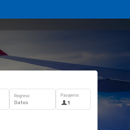
Pasajeros
Regreso
Datos
1