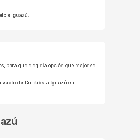
elo a Iguazú.
tos, para que elegir la opción que mejor se
 vuelo de Curitiba a Iguazú en
uazú