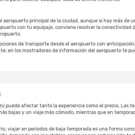
al aeropuerto principal de la ciudad, aunque si hay más de u
ropuerto con tu equipaje, conviene resolver la conectividad d
eropuerto.
iones de transporte desde el aeropuerto con anticipación. 
te; en los mostradores de información del aeropuerto te pu
ú
azú puede afectar tanto la experiencia como el precio. Las 
s más bajas y un viaje más cómodo, mientras que en tempora
ario, viajar en períodos de baja temporada es una forma conc