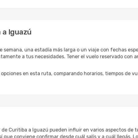
 a Iguazú
e semana, una estadía más larga o un viaje con fechas espec
tamente a tus necesidades. Tener el vuelo reservado con ant
opciones en esta ruta, comparando horarios, tiempos de vuel
ar de Curitiba a Iguazú pueden influir en varios aspectos de
 que conviene confirmar desde cuál salís y a cuál llegás. L