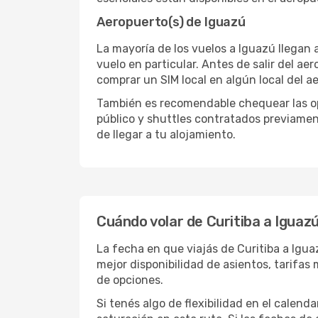
Aeropuerto(s) de Iguazú
La mayoría de los vuelos a Iguazú llegan 
vuelo en particular. Antes de salir del ae
comprar un SIM local en algún local del a
También es recomendable chequear las opc
público y shuttles contratados previamen
de llegar a tu alojamiento.
Cuándo volar de Curitiba a Iguaz
La fecha en que viajás de Curitiba a Igu
mejor disponibilidad de asientos, tarifa
de opciones.
Si tenés algo de flexibilidad en el calend