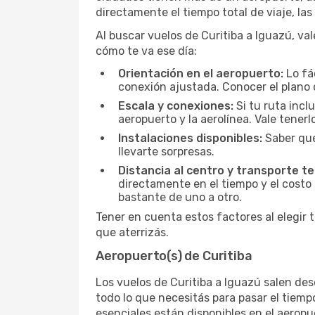
directamente el tiempo total de viaje, la
Al buscar vuelos de Curitiba a Iguazú, val
cómo te va ese día:
Orientación en el aeropuerto:
Lo fá
conexión ajustada. Conocer el plano 
Escala y conexiones:
Si tu ruta incl
aeropuerto y la aerolínea. Vale tener
Instalaciones disponibles:
Saber qué
llevarte sorpresas.
Distancia al centro y transporte te
directamente en el tiempo y el costo 
bastante de uno a otro.
Tener en cuenta estos factores al elegir 
que aterrizás.
Aeropuerto(s) de Curitiba
Los vuelos de Curitiba a Iguazú salen des
todo lo que necesitás para pasar el tiemp
esenciales están disponibles en el aerop