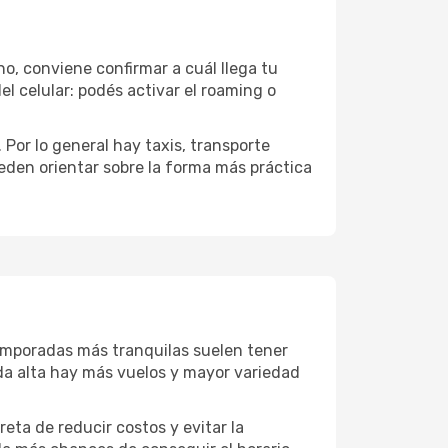
no, conviene confirmar a cuál llega tu
el celular: podés activar el roaming o
Por lo general hay taxis, transporte
eden orientar sobre la forma más práctica
temporadas más tranquilas suelen tener
da alta hay más vuelos y mayor variedad
reta de reducir costos y evitar la