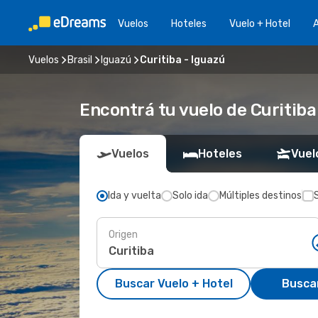
Vuelos
Hoteles
Vuelo + Hotel
A
Vuelos
Brasil
Iguazú
Curitiba - Iguazú
Encontrá tu vuelo de Curitiba
Vuelos
Hoteles
Vuel
Ida y vuelta
Solo ida
Múltiples destinos
Origen
Buscar Vuelo + Hotel
Busca