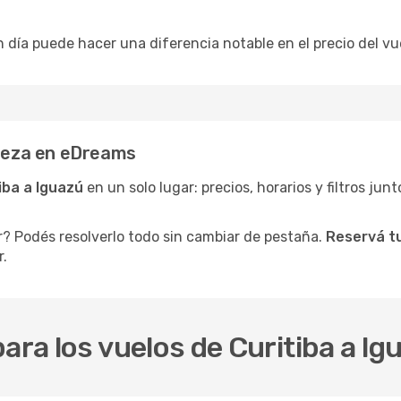
n día puede hacer una diferencia notable en el precio del vu
pieza en eDreams
iba a Iguazú
en un solo lugar: precios, horarios y filtros jun
r? Podés resolverlo todo sin cambiar de pestaña.
Reservá tu
r.
ara los vuelos de Curitiba a Ig