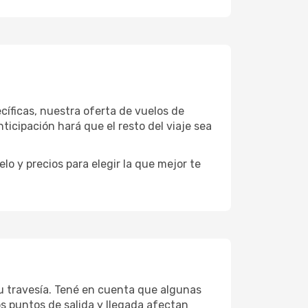
íficas, nuestra oferta de vuelos de
icipación hará que el resto del viaje sea
o y precios para elegir la que mejor te
 tu travesía. Tené en cuenta que algunas
os puntos de salida y llegada afectan