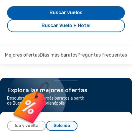
Buscar vuelos
Buscar Vuelo + Hotel
Mejores ofertas
Días más baratos
Preguntas frecuentes
Explora las mejores ofertas
Descubre los vuelos más baratos a partir
de Buenos Aires a Florianópolis
Ida y vuelta
Solo ida