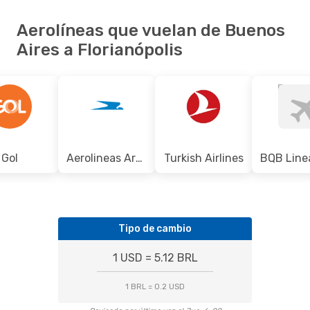
Aerolíneas que vuelan de Buenos
Aires a Florianópolis
Gol
Aerolineas Argentinas
Turkish Airlines
Tipo de cambio
1 USD = 5.12 BRL
1 BRL = 0.2 USD