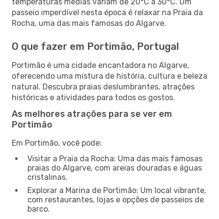
temperaturas médias variam de 20°C a 30°C. Um
passeio imperdível nesta época é relaxar na Praia da
Rocha, uma das mais famosas do Algarve.
O que fazer em Portimão, Portugal
Portimão é uma cidade encantadora no Algarve,
oferecendo uma mistura de história, cultura e beleza
natural. Descubra praias deslumbrantes, atrações
históricas e atividades para todos os gostos.
As melhores atrações para se ver em
Portimão
Em Portimão, você pode:
Visitar a Praia da Rocha: Uma das mais famosas
praias do Algarve, com areias douradas e águas
cristalinas.
Explorar a Marina de Portimão: Um local vibrante,
com restaurantes, lojas e opções de passeios de
barco.