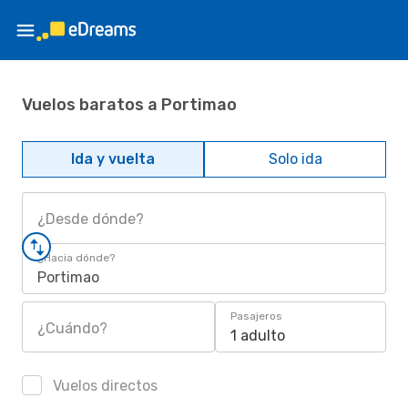
Vuelos baratos a Portimao
Ida y vuelta
Solo ida
¿Desde dónde?
¿Hacia dónde?
Portimao
Pasajeros
¿Cuándo?
1 adulto
Vuelos directos