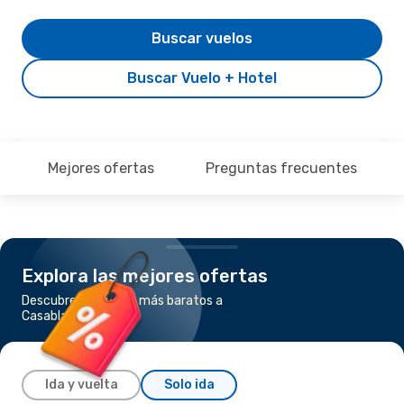
Buscar vuelos
Buscar Vuelo + Hotel
Mejores ofertas
Preguntas frecuentes
Explora las mejores ofertas
Descubre los vuelos más baratos a
Casablanca
Ida y vuelta
Solo ida