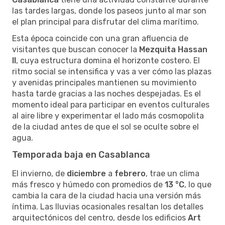
las tardes largas, donde los paseos junto al mar son
el plan principal para disfrutar del clima marítimo.
Esta época coincide con una gran afluencia de
visitantes que buscan conocer la
Mezquita Hassan
II
, cuya estructura domina el horizonte costero. El
ritmo social se intensifica y vas a ver cómo las plazas
y avenidas principales mantienen su movimiento
hasta tarde gracias a las noches despejadas. Es el
momento ideal para participar en eventos culturales
al aire libre y experimentar el lado más cosmopolita
de la ciudad antes de que el sol se oculte sobre el
agua.
Temporada baja en Casablanca
El invierno, de
diciembre
a
febrero
, trae un clima
más fresco y húmedo con promedios de
13 °C
, lo que
cambia la cara de la ciudad hacia una versión más
íntima. Las lluvias ocasionales resaltan los detalles
arquitectónicos del centro, desde los edificios
Art