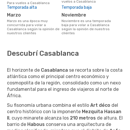
vuelos a Casablanca
Para vuelos a Casablanca
Temporada alta
Temporada baja
marzo
noviembre
marzo es una época muy
noviembre es una temporada
concurrida para volar a
baja para volar a Casablanca
Casablanca según la opinión de
según la opinión de nuestros
nuestros clientes
clientes
Descubrí Casablanca
El horizonte de
Casablanca
se recorta sobre la costa
atlántica como el principal centro económico y
cosmopolita de la región, consolidado como un nexo
fundamental para el ingreso de viajeros al norte de
África.
Su fisonomía urbana combina el estilo
Art déco
del
centro histórico con la imponente
Mezquita Hassan
II
, cuyo minarete alcanza los
210 metros
de altura. El
barrio de
Habous
conserva una arquitectura de