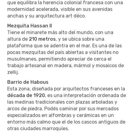
que equilibra la herencia colonial francesa con una
modernidad acelerada, visible en sus avenidas
anchas y su arquitectura art déco.
Mezquita Hassan II
Tiene el minarete más alto del mundo, con una
altura de
210 metros
, y se ubica sobre una
plataforma que se adentra en el mar. Es una de las
pocas mezquitas del país abiertas a visitantes no
musulmanes, permitiendo apreciar de cerca el
trabajo artesanal en madera, mármol y mosaicos de
zellij.
Barrio de Habous
Esta zona, diseñada por arquitectos franceses en la
década de 1920
, es una interpretación ordenada de
las medinas tradicionales con plazas arboladas y
arcos de piedra. Podés caminar por sus mercados
especializados en alfombras y cerámicas en un
entorno más calmo que el de los cascos antiguos de
otras ciudades marroquíes.