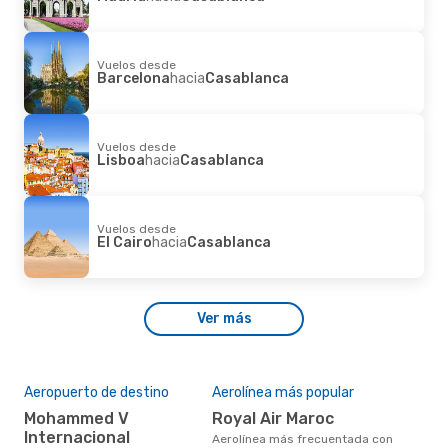
Vuelos desde
Barcelona
hacia
Casablanca
Vuelos desde
Lisboa
hacia
Casablanca
Vuelos desde
El Cairo
hacia
Casablanca
Ver más
Aeropuerto de destino
Aerolínea más popular
Mohammed V
Royal Air Maroc
Internacional
Aerolínea más frecuentada con