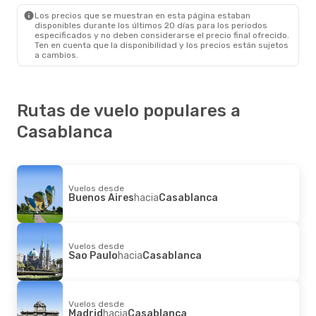
Casablanca
- Madrid
Los precios que se muestran en esta página estaban
disponibles durante los últimos 20 días para los periodos
especificados y no deben considerarse el precio final ofrecido.
Ten en cuenta que la disponibilidad y los precios están sujetos
a cambios.
Rutas de vuelo populares a
Casablanca
Vuelos desde
Buenos Aires
hacia
Casablanca
Vuelos desde
Sao Paulo
hacia
Casablanca
Vuelos desde
Madrid
hacia
Casablanca