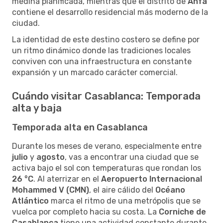
medina planificada, mientras que el distrito de
Anfa
contiene el desarrollo residencial más moderno de la
ciudad.
La identidad de este destino costero se define por
un ritmo dinámico donde las tradiciones locales
conviven con una infraestructura en constante
expansión y un marcado carácter comercial.
Cuándo visitar Casablanca: Temporada
alta y baja
Temporada alta en Casablanca
Durante los meses de verano, especialmente entre
julio
y
agosto
, vas a encontrar una ciudad que se
activa bajo el sol con temperaturas que rondan los
26 °C
. Al aterrizar en el
Aeropuerto Internacional
Mohammed V (CMN)
, el aire cálido del
Océano
Atlántico
marca el ritmo de una metrópolis que se
vuelca por completo hacia su costa. La
Corniche de
Casablanca
tiene una actividad constante durante