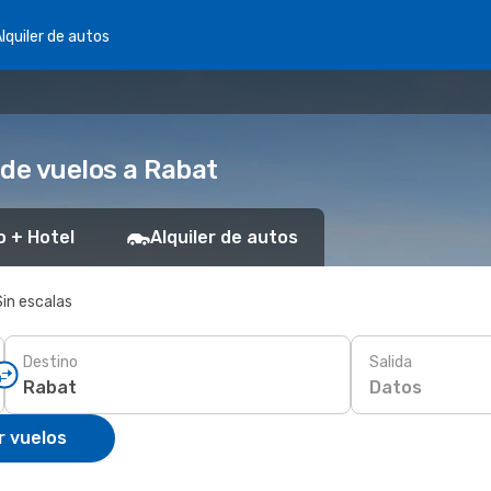
lquiler de autos
 de vuelos a Rabat
o + Hotel
Alquiler de autos
Sin escalas
Destino
Salida
Datos
r vuelos