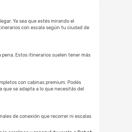
llegar. Ya sea que estés mirando el
tinerarios con escala según tu ciudad de
a pena. Estos itinerarios suelen tener más
completos con cabinas premium. Podés
a que se adapta a lo que necesitás del
minales de conexión que recorrer ni escalas