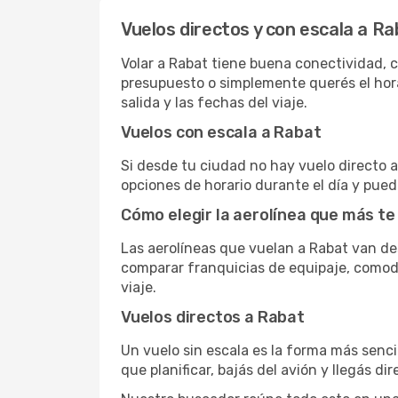
Vuelos directos y con escala a R
Volar a Rabat tiene buena conectividad, co
presupuesto o simplemente querés el hora
salida y las fechas del viaje.
Vuelos con escala a Rabat
Si desde tu ciudad no hay vuelo directo a 
opciones de horario durante el día y puede
Cómo elegir la aerolínea que más te
Las aerolíneas que vuelan a Rabat van d
comparar franquicias de equipaje, comodid
viaje.
Vuelos directos a Rabat
Un vuelo sin escala es la forma más sencil
que planificar, bajás del avión y llegás di