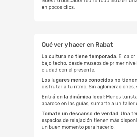
Nuestro buscador reúne todo esto en una vi
en pocos clics.
Qué ver y hacer en Rabat
La cultura no tiene temporada
: El calo
bajo techo, desde museos de primer nive
ciudad con el presente.
Los lugares menos conocidos no tienen 
disfrutar a tu ritmo. Sin aglomeraciones, s
Entrá en la dinámica local
: Menos turist
aparece en las guías, sumarte a un taller
Tomate un descanso de verdad
: Una te
espacios de relajación tienen más disponi
un buen momento para hacerlo.