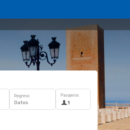
Pasajeros
Regreso
Datos
1