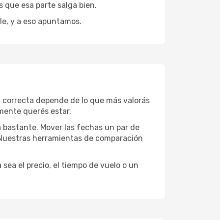
 que esa parte salga bien.
le, y a eso apuntamos.
n correcta depende de lo que más valorás
lmente querés estar.
a bastante. Mover las fechas un par de
a. Nuestras herramientas de comparación
sea el precio, el tiempo de vuelo o un