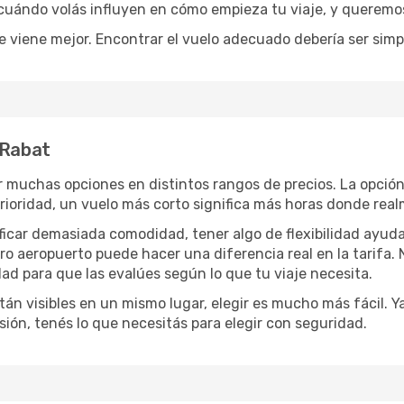
 cuándo volás influyen en cómo empieza tu viaje, y queremos
e viene mejor. Encontrar el vuelo adecuado debería ser simp
 Rabat
 muchas opciones en distintos rangos de precios. La opció
 prioridad, un vuelo más corto significa más horas donde rea
rificar demasiada comodidad, tener algo de flexibilidad ayud
otro aeropuerto puede hacer una diferencia real en la tarif
ad para que las evalúes según lo que tu viaje necesita.
án visibles en un mismo lugar, elegir es mucho más fácil. Ya 
sión, tenés lo que necesitás para elegir con seguridad.