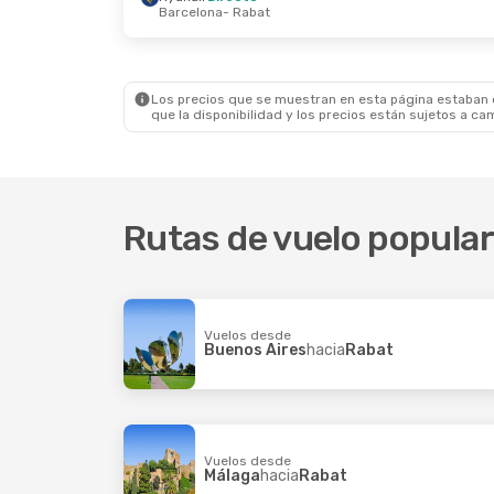
Barcelona
- Rabat
Los precios que se muestran en esta página estaban di
que la disponibilidad y los precios están sujetos a ca
Rutas de vuelo popular
Vuelos desde
Buenos Aires
hacia
Rabat
Vuelos desde
Málaga
hacia
Rabat