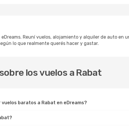
n eDreams. Reuní vuelos, alojamiento y alquiler de auto en un
egún lo que realmente querés hacer y gastar.
sobre los vuelos a Rabat
r vuelos baratos a Rabat en eDreams?
Rabat?