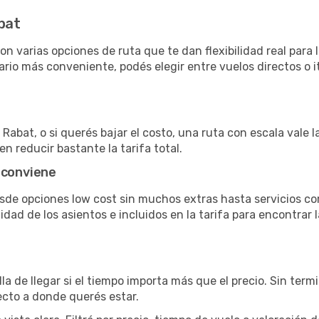
abat
n varias opciones de ruta que te dan flexibilidad real para 
rio más conveniente, podés elegir entre vuelos directos o i
Rabat, o si querés bajar el costo, una ruta con escala vale l
n reducir bastante la tarifa total.
 conviene
esde opciones low cost sin muchos extras hasta servicios 
ad de los asientos e incluidos en la tarifa para encontrar l
la de llegar si el tiempo importa más que el precio. Sin ter
recto a donde querés estar.