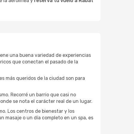
e la aerolínea y
reservá tu vuelo a Rabat
 tiene una buena variedad de experiencias
ricos que conectan el pasado de la
ones más queridos de la ciudad son para
smo. Recorré un barrio que casi no
onde se nota el carácter real de un lugar.
mo. Los centros de bienestar y los
 un masaje o un día completo en un spa, es