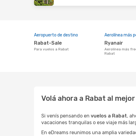
Aeropuerto de destino
Aerolínea más p
Rabat-Sale
Ryanair
Para vuelos a Rabat
Aerolínea más frecuentada con vuelos a
Rabat
Volá ahora a Rabat al mejo
Si venís pensando en
vuelos a Rabat
, a
vacaciones tranquilas o ese viaje más la
En eDreams reunimos una amplia variedad 