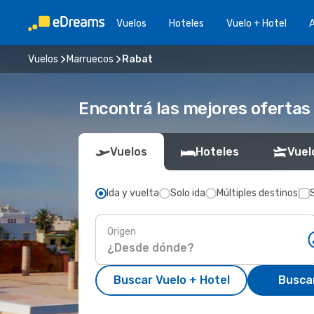
Vuelos
Hoteles
Vuelo + Hotel
A
Vuelos
Marruecos
Rabat
Encontrá las mejores ofertas
Vuelos
Hoteles
Vuel
Ida y vuelta
Solo ida
Múltiples destinos
Origen
Buscar Vuelo + Hotel
Busca