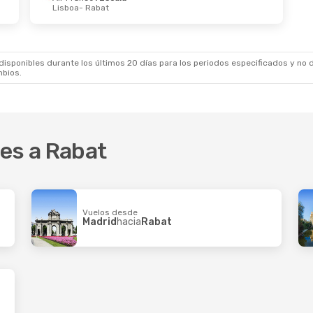
Lisboa
- Rabat
sponibles durante los últimos 20 días para los periodos especificados y no d
mbios.
es a Rabat
Vuelos desde
Madrid
hacia
Rabat