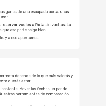
gas ganas de una escapada corta, unas
queda.
s
reservar vuelos a Rota
sin vueltas. La
 que esa parte salga bien.
le, y a eso apuntamos.
correcta depende de lo que más valorás y
ente querés estar.
a bastante. Mover las fechas un par de
a. Nuestras herramientas de comparación