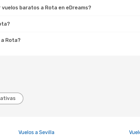
r vuelos baratos a Rota en eDreams?
ota?
 a Rota?
ativas
Vuelos a Sevilla
Vuel