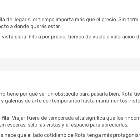
la de llegar si el tiempo importa más que el precio. Sin ter
recto a donde querés estar.
sta clara. Filtrá por precio, tiempo de vuelo o valoración d
r no tiene por qué ser un obstáculo para pasarla bien. Rota 
l y galerías de arte contemporáneo hasta monumentos histó
fila
: Viajar fuera de temporada alta significa que los rinc
in esperas, solo las vistas y el espacio para apreciarlas.
as hace que el lado cotidiano de Rota tenga más protagonis