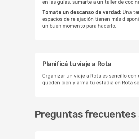
en las guías, sumarte a un taller de coci
Tomate un descanso de verdad
: Una te
espacios de relajación tienen más disponi
un buen momento para hacerlo.
Planificá tu viaje a Rota
Organizar un viaje a Rota es sencillo con 
queden bien y armá tu estadía en Rota se
Preguntas frecuentes s