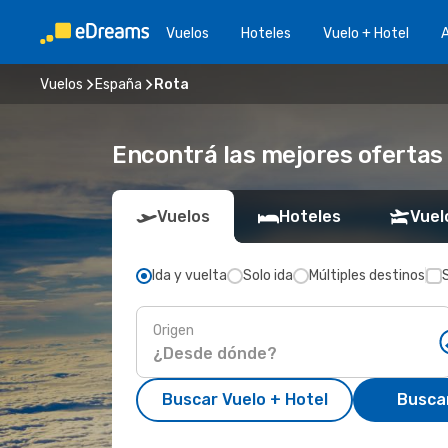
Vuelos
Hoteles
Vuelo + Hotel
A
Vuelos
España
Rota
Encontrá las mejores ofertas 
Vuelos
Hoteles
Vuel
Ida y vuelta
Solo ida
Múltiples destinos
Origen
Buscar Vuelo + Hotel
Busca