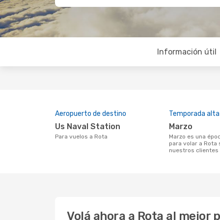
Información útil
Aeropuerto de destino
Temporada alta
Us Naval Station
marzo
Para vuelos a Rota
marzo es una época muy concurrida
para volar a Rota 
nuestros clientes
Volá ahora a Rota al mejor