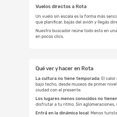
Vuelos directos a Rota
Un vuelo sin escala es la forma más sencil
que planificar, bajás del avión y llegás di
Nuestro buscador reúne todo esto en una vi
en pocos clics.
Qué ver y hacer en Rota
La cultura no tiene temporada
: El calo
bajo techo, desde museos de primer nive
ciudad con el presente.
Los lugares menos conocidos no tienen 
disfrutar a tu ritmo. Sin aglomeraciones, s
Entrá en la dinámica local
: Menos turist