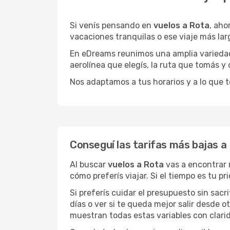
Si venís pensando en
vuelos a Rota
, aho
vacaciones tranquilas o ese viaje más la
En eDreams reunimos una amplia variedad 
aerolínea que elegís, la ruta que tomás y
Nos adaptamos a tus horarios y a lo que t
Conseguí las tarifas más bajas a
Al buscar
vuelos a Rota
vas a encontrar 
cómo preferís viajar. Si el tiempo es tu 
Si preferís cuidar el presupuesto sin sac
días o ver si te queda mejor salir desde 
muestran todas estas variables con clarid