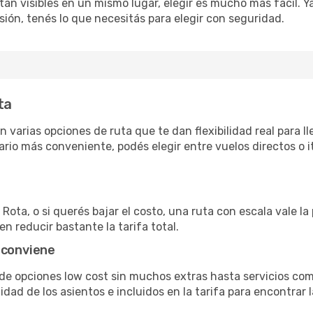
án visibles en un mismo lugar, elegir es mucho más fácil. Ya 
sión, tenés lo que necesitás para elegir con seguridad.
ta
 varias opciones de ruta que te dan flexibilidad real para ll
rio más conveniente, podés elegir entre vuelos directos o i
Rota, o si querés bajar el costo, una ruta con escala vale la
n reducir bastante la tarifa total.
 conviene
sde opciones low cost sin muchos extras hasta servicios co
ad de los asientos e incluidos en la tarifa para encontrar l