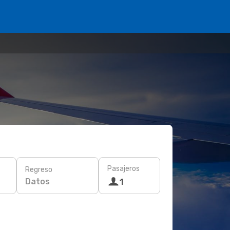
Pasajeros
Regreso
Datos
1