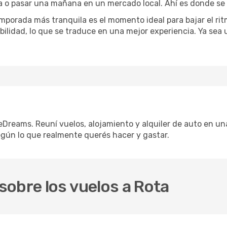
na o pasar una mañana en un mercado local. Ahí es donde se n
mporada más tranquila es el momento ideal para bajar el rit
bilidad, lo que se traduce en una mejor experiencia. Ya sea
eDreams. Reuní vuelos, alojamiento y alquiler de auto en una
gún lo que realmente querés hacer y gastar.
obre los vuelos a Rota