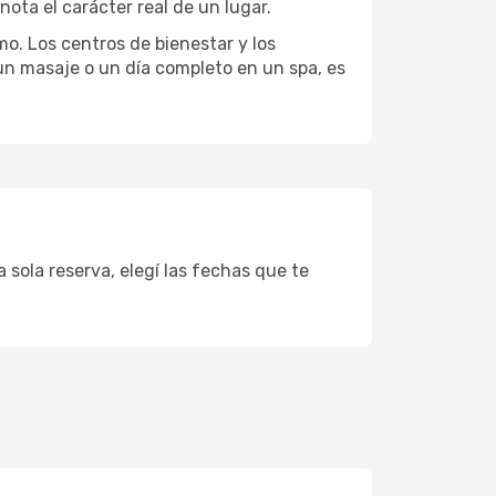
ota el carácter real de un lugar.
mo. Los centros de bienestar y los
 un masaje o un día completo en un spa, es
 sola reserva, elegí las fechas que te