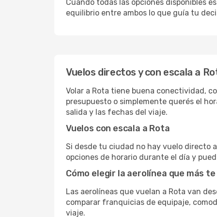
Cuando todas las opciones disponibles est
equilibrio entre ambos lo que guía tu deci
Vuelos directos y con escala a Ro
Volar a Rota tiene buena conectividad, con
presupuesto o simplemente querés el hora
salida y las fechas del viaje.
Vuelos con escala a Rota
Si desde tu ciudad no hay vuelo directo a 
opciones de horario durante el día y puede
Cómo elegir la aerolínea que más te
Las aerolíneas que vuelan a Rota van de
comparar franquicias de equipaje, comodid
viaje.