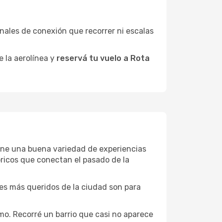
minales de conexión que recorrer ni escalas
e la aerolínea y
reservá tu vuelo a Rota
tiene una buena variedad de experiencias
ricos que conectan el pasado de la
ones más queridos de la ciudad son para
mo. Recorré un barrio que casi no aparece