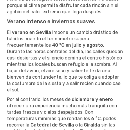
porque el clima permite disfrutar cada rincón sin el
agobio del calor extremo que llega después.
Verano intenso e inviernos suaves
El
verano
en
Sevilla
impone un cambio drástico de
hábitos cuando el termómetro supera
frecuentemente los
40 °C
en
julio y agosto
.
Durante las horas centrales del día, las calles quedan
casi desiertas y el silencio domina el centro histórico
mientras los locales buscan refugio a la sombra. Al
bajar del avión, el aire seco y caliente te da una
bienvenida contundente, lo que te obliga a adoptar
la costumbre de la siesta y a salir recién cuando cae
el sol.
Por el contrario, los meses de
diciembre y enero
ofrecen una experiencia mucho más tranquila con
tardes frescas y cielos despejados. Con
temperaturas mínimas que rondan los
6 °C
, podés
recorrer la
Catedral de Sevilla
o la
Giralda
sin las