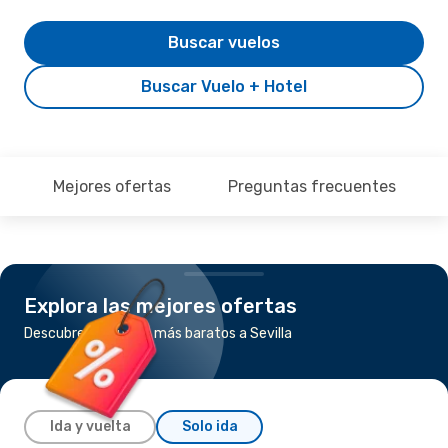
Buscar vuelos
Buscar Vuelo + Hotel
Mejores ofertas
Preguntas frecuentes
Explora las mejores ofertas
Descubre los vuelos más baratos a Sevilla
Ida y vuelta
Solo ida