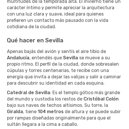
multitudes de la temporada alta. El invierno tiene un
carácter íntimo y permite apreciar la arquitectura
con una luz clara y suave, ideal para quienes
prefieren un contacto más pausado con la vida
cotidiana de la ciudad.
Qué hacer en Sevilla
Apenas bajás del avión y sentís el aire tibio de
Andalucía
, entendés que
Sevilla
se mueve a su
propio ritmo. El perfil de la ciudad, donde sobresalen
cúpulas y torres centenarias, te recibe con una
energía que invita a dejar las valijas y salir a caminar
para descubrir su identidad en cada esquina.
Catedral de Sevilla
: Es el templo gótico más grande
del mundo y custodia los restos de
Cristóbal Colón
bajo sus naves de techos altísimos. Su torre, la
Giralda
, tiene
104 metros
de altura y se puede subir
por rampas diseñadas originalmente para que el
sultán llegara a la cima a caballo.