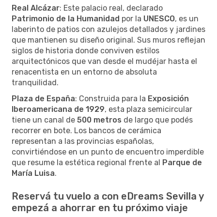
Real Alcázar
: Este palacio real, declarado
Patrimonio de la Humanidad
por la
UNESCO
, es un
laberinto de patios con azulejos detallados y jardines
que mantienen su diseño original. Sus muros reflejan
siglos de historia donde conviven estilos
arquitectónicos que van desde el mudéjar hasta el
renacentista en un entorno de absoluta
tranquilidad.
Plaza de España
: Construida para la
Exposición
Iberoamericana de 1929
, esta plaza semicircular
tiene un canal de
500 metros
de largo que podés
recorrer en bote. Los bancos de cerámica
representan a las provincias españolas,
convirtiéndose en un punto de encuentro imperdible
que resume la estética regional frente al
Parque de
María Luisa
.
Reservá tu vuelo a con eDreams Sevilla y
empezá a ahorrar en tu próximo viaje