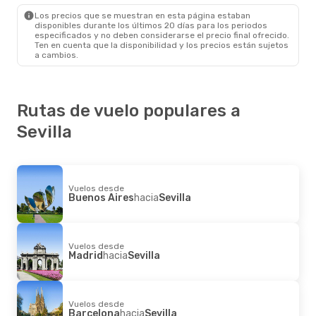
Sevilla
- Bilbao
Los precios que se muestran en esta página estaban
disponibles durante los últimos 20 días para los periodos
especificados y no deben considerarse el precio final ofrecido.
Ten en cuenta que la disponibilidad y los precios están sujetos
a cambios.
Rutas de vuelo populares a
Sevilla
Vuelos desde
Buenos Aires
hacia
Sevilla
Vuelos desde
Madrid
hacia
Sevilla
Vuelos desde
Barcelona
hacia
Sevilla