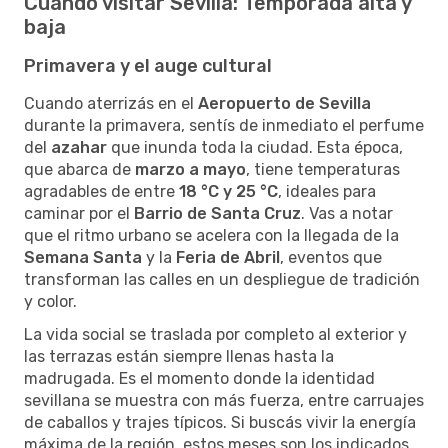
Cuándo visitar Sevilla: Temporada alta y
baja
Primavera y el auge cultural
Cuando aterrizás en el
Aeropuerto de Sevilla
durante la primavera, sentís de inmediato el perfume
del
azahar
que inunda toda la ciudad. Esta época,
que abarca de
marzo a mayo
, tiene temperaturas
agradables de entre
18 °C y 25 °C
, ideales para
caminar por el
Barrio de Santa Cruz
. Vas a notar
que el ritmo urbano se acelera con la llegada de la
Semana Santa
y la
Feria de Abril
, eventos que
transforman las calles en un despliegue de tradición
y color.
La vida social se traslada por completo al exterior y
las terrazas están siempre llenas hasta la
madrugada. Es el momento donde la identidad
sevillana se muestra con más fuerza, entre carruajes
de caballos y trajes típicos. Si buscás vivir la energía
máxima de la región, estos meses son los indicados