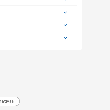
nativas