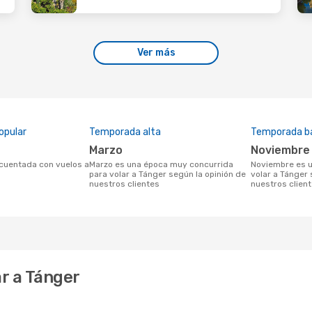
Ver más
opular
Temporada alta
Temporada b
marzo
noviembre
marzo es una época muy concurrida
noviembre es una temporada baja para
para volar a Tánger según la opinión de
volar a Tánger 
nuestros clientes
nuestros clien
r a Tánger