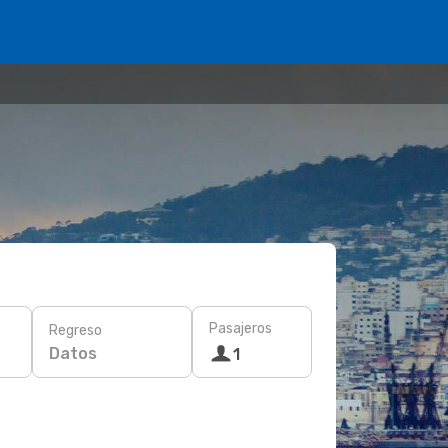
Pasajeros
Regreso
Datos
1