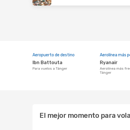
Aeropuerto de destino
Aerolínea más p
Ibn Battouta
Ryanair
Para vuelos a Tánger
Aerolínea más frecuentada con vuelos a
Tánger
El mejor momento para vola