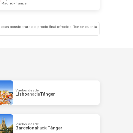
Madrid
- Tánger
eben considerarse el precio final ofrecido. Ten en cuenta
Vuelos desde
Lisboa
hacia
Tánger
Vuelos desde
Barcelona
hacia
Tánger