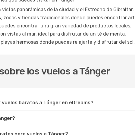
vistas panorámicas de la ciudad y el Estrecho de Gibraltar.
s, zocos y tiendas tradicionales donde puedes encontrar art
puedes encontrar una gran variedad de productos locales.
n vistas al mar, ideal para disfrutar de un té de menta.
 playas hermosas donde puedes relajarte y disfrutar del sol.
obre los vuelos a Tánger
r vuelos baratos a Tánger en eDreams?
Tánger?
ratas para vuelos a Tánger?