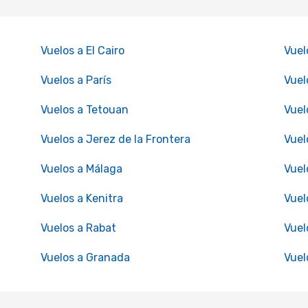
Vuelos a El Cairo
Vuel
Vuelos a París
Vuel
Vuelos a Tetouan
Vuel
Vuelos a Jerez de la Frontera
Vuel
Vuelos a Málaga
Vuel
Vuelos a Kenitra
Vuel
Vuelos a Rabat
Vuel
Vuelos a Granada
Vuel