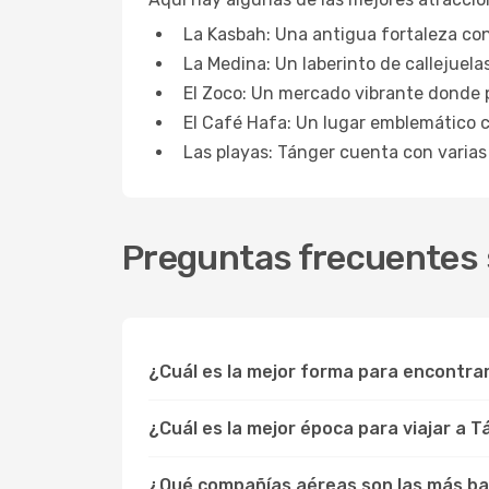
La Kasbah: Una antigua fortaleza con 
La Medina: Un laberinto de callejuela
El Zoco: Un mercado vibrante donde 
El Café Hafa: Un lugar emblemático co
Las playas: Tánger cuenta con varias
Preguntas frecuentes s
¿Cuál es la mejor forma para encontra
¿Cuál es la mejor época para viajar a 
¿Qué compañías aéreas son las más ba