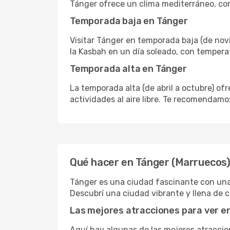
Tánger ofrece un clima mediterráneo, con
Temporada baja en Tánger
Visitar Tánger en temporada baja (de nov
la Kasbah en un día soleado, con temperat
Temporada alta en Tánger
La temporada alta (de abril a octubre) of
actividades al aire libre. Te recomendam
Qué hacer en Tánger (Marruecos
Tánger es una ciudad fascinante con una r
Descubrí una ciudad vibrante y llena de c
Las mejores atracciones para ver e
Aquí hay algunas de las mejores atraccio