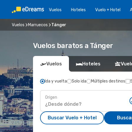
Vuelos
Hoteles
Vuelo + Hotel
A
Vuelos
Marruecos
Tánger
Vuelos baratos a Tánger
Vuelos
Hoteles
Vuel
Ida y vuelta
Solo ida
Múltiples destinos
Origen
Buscar Vuelo + Hotel
Busca