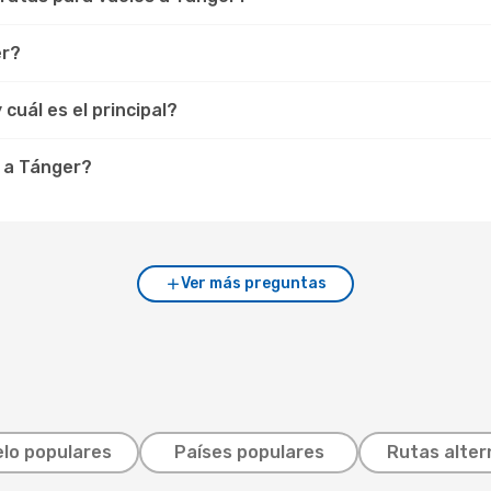
er?
uál es el principal?
 a Tánger?
Ver más preguntas
lo populares
Países populares
Rutas alter