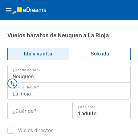
Vuelos baratos de Neuquen a La Rioja
Ida y vuelta
Solo ida
¿Desde dónde?
Neuquen
¿Hacia dónde?
La Rioja
Pasajeros
¿Cuándo?
1 adulto
Vuelos directos