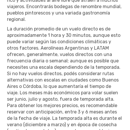
rico y actividades al aire libre que atraen a muchos
viajeros. Encontrarás bodegas de renombre mundial,
pueblos pintorescos y una variada gastronomía
regional.
La duración promedio de un vuelo directo es de
aproximadamente 1 hora y 30 minutos, aunque esto
puede variar según las condiciones climáticas y
otros factores. Aerolíneas Argentinas y LATAM
ofrecen, generalmente, vuelos directos con una
frecuencia diaria o semanal; aunque es posible que
necesites una escala dependiendo de la temporada.
Si no hay vuelos directos, podés considerar rutas
alternativas con escalas en ciudades como Buenos
Aires o Córdoba, lo que aumentaría el tiempo de
viaje. Los meses más económicos para volar suelen
ser junio, julio y agosto, fuera de temporada alta.
Para obtener los mejores precios, es recomendable
reservar con anticipación, entre 3 y 6 meses antes
de la fecha de viaje. La temporada alta es durante el
verano (diciembre a marzo) y en época de cosecha