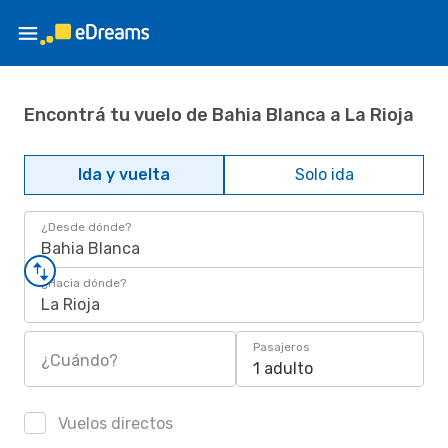
Encontrá tu vuelo de Bahia Blanca a La Rioja
Ida y vuelta
Solo ida
¿Desde dónde?
Bahia Blanca
¿Hacia dónde?
La Rioja
Pasajeros
¿Cuándo?
1 adulto
Vuelos directos