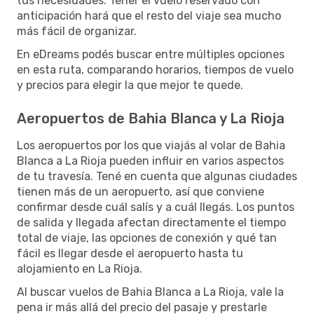
tus necesidades. Tener el vuelo reservado con
anticipación hará que el resto del viaje sea mucho
más fácil de organizar.
En eDreams podés buscar entre múltiples opciones
en esta ruta, comparando horarios, tiempos de vuelo
y precios para elegir la que mejor te quede.
Aeropuertos de Bahia Blanca y La Rioja
Los aeropuertos por los que viajás al volar de Bahia
Blanca a La Rioja pueden influir en varios aspectos
de tu travesía. Tené en cuenta que algunas ciudades
tienen más de un aeropuerto, así que conviene
confirmar desde cuál salís y a cuál llegás. Los puntos
de salida y llegada afectan directamente el tiempo
total de viaje, las opciones de conexión y qué tan
fácil es llegar desde el aeropuerto hasta tu
alojamiento en La Rioja.
Al buscar vuelos de Bahia Blanca a La Rioja, vale la
pena ir más allá del precio del pasaje y prestarle