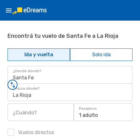
Encontrá tu vuelo de Santa Fe a La Rioja
Ida y vuelta
Solo ida
¿Desde dónde?
Santa Fe
¿Hacia dónde?
La Rioja
Pasajeros
¿Cuándo?
1 adulto
Vuelos directos