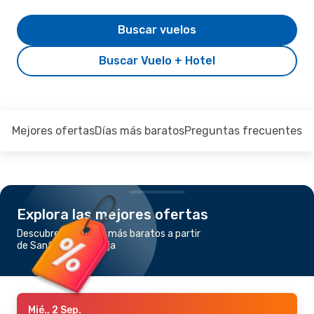
Buscar vuelos
Buscar Vuelo + Hotel
Mejores ofertas
Días más baratos
Preguntas frecuentes
Explora las mejores ofertas
Descubre los vuelos más baratos a partir
de Santa Fe a La Rioja
Mié., 2 Sep.