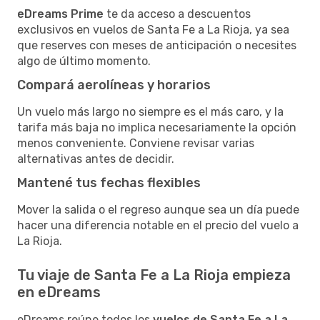
eDreams Prime
te da acceso a descuentos
exclusivos en vuelos de Santa Fe a La Rioja, ya sea
que reserves con meses de anticipación o necesites
algo de último momento.
Compará aerolíneas y horarios
Un vuelo más largo no siempre es el más caro, y la
tarifa más baja no implica necesariamente la opción
menos conveniente. Conviene revisar varias
alternativas antes de decidir.
Mantené tus fechas flexibles
Mover la salida o el regreso aunque sea un día puede
hacer una diferencia notable en el precio del vuelo a
La Rioja.
Tu viaje de Santa Fe a La Rioja empieza
en eDreams
eDreams reúne todos los
vuelos de Santa Fe a La