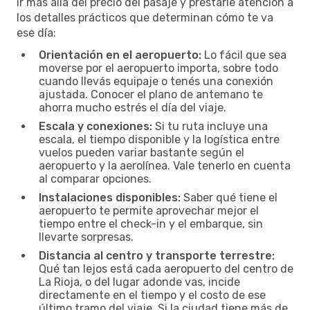
ir más allá del precio del pasaje y prestarle atención a
los detalles prácticos que determinan cómo te va
ese día:
Orientación en el aeropuerto:
Lo fácil que sea
moverse por el aeropuerto importa, sobre todo
cuando llevás equipaje o tenés una conexión
ajustada. Conocer el plano de antemano te
ahorra mucho estrés el día del viaje.
Escala y conexiones:
Si tu ruta incluye una
escala, el tiempo disponible y la logística entre
vuelos pueden variar bastante según el
aeropuerto y la aerolínea. Vale tenerlo en cuenta
al comparar opciones.
Instalaciones disponibles:
Saber qué tiene el
aeropuerto te permite aprovechar mejor el
tiempo entre el check-in y el embarque, sin
llevarte sorpresas.
Distancia al centro y transporte terrestre:
Qué tan lejos está cada aeropuerto del centro de
La Rioja, o del lugar adonde vas, incide
directamente en el tiempo y el costo de ese
último tramo del viaje. Si la ciudad tiene más de