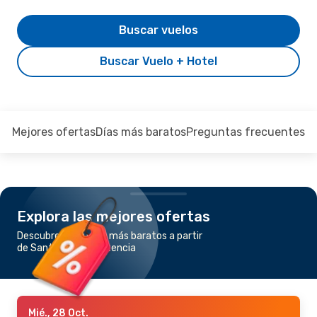
Buscar vuelos
Buscar Vuelo + Hotel
Mejores ofertas
Días más baratos
Preguntas frecuentes
Explora las mejores ofertas
Descubre los vuelos más baratos a partir
de Santa Fe a Resistencia
Mié., 28 Oct.