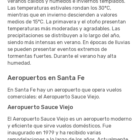
veranos cálidos y húmedos e inviernos templados.
Las temperaturas estivales rondan los 30°C,
mientras que en invierno descienden a valores
medios de 15°C. La primavera y el otoño presentan
temperaturas más moderadas y agradables. Las
precipitaciones se distribuyen a lo largo del año,
siendo más intensas en verano. En épocas de lluvias
se pueden presentar eventos extremos de
tormentas fuertes. Durante el verano hay alta
humedad.
Aeropuertos en Santa Fe
En Santa Fe hay un aeropuerto que opera vuelos
comerciales: el Aeropuerto Sauce Viejo.
Aeropuerto Sauce Viejo
El Aeropuerto Sauce Viejo es un aeropuerto moderno
y eficiente que sirve vuelos domésticos. Fue
inaugurado en 1979 y ha recibido varias
remodelaciones a lo largo de los años. Actualmente