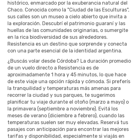
histórico, enmarcado por la exuberancia natural del
Chaco. Conocida como la "Ciudad de las Esculturas",
sus calles son un museo a cielo abierto que invita a
la exploración. Descubrí el patrimonio guaraní y las
huellas de las comunidades originarias, o sumergite
en la rica biodiversidad de sus alrededores.
Resistencia es un destino que sorprende y conecta
con una parte esencial de la identidad argentina.
¿Buscás volar desde Córdoba? La duración promedio
de un vuelo directo a Resistencia es de
aproximadamente 1 hora y 45 minutos, lo que hace
de este viaje una opción rápida y cómoda. Si preferís
la tranquilidad y temperaturas más amenas para
recorrer la ciudad y sus parques, te sugerimos
planificar tu viaje durante el otoño (marzo a mayo) o
la primavera (septiembre a noviembre). Evitá los
meses de verano (diciembre a febrero), cuando las
temperaturas suelen ser muy elevadas. Reservá tus
pasajes con anticipación para encontrar las mejores
tarifas y disponibilidad, especialmente si viajás en