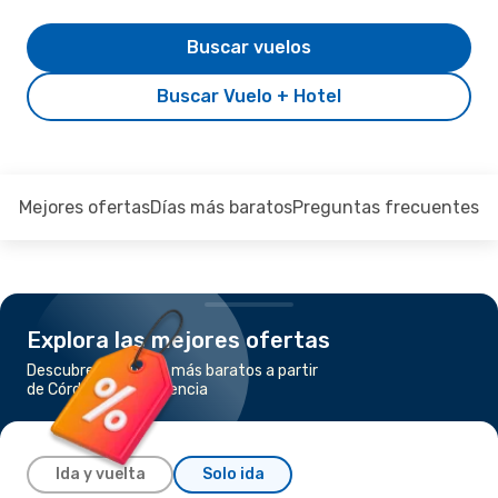
Buscar vuelos
Buscar Vuelo + Hotel
Mejores ofertas
Días más baratos
Preguntas frecuentes
Explora las mejores ofertas
Descubre los vuelos más baratos a partir
de Córdoba a Resistencia
Ida y vuelta
Solo ida