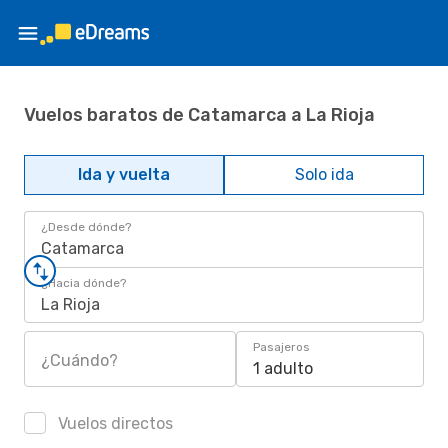
Vuelos baratos de Catamarca a La Rioja
Ida y vuelta
Solo ida
¿Desde dónde?
Catamarca
¿Hacia dónde?
La Rioja
Pasajeros
¿Cuándo?
1 adulto
Vuelos directos