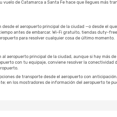
tu vuelo de Catamarca a Santa Fe hace que llegues más tranq
 desde el aeropuerto principal de la ciudad —o desde el qu
 tiempo antes de embarcar. Wi-Fi gratuito, tiendas duty-fre
aeropuerto para resolver cualquier cosa de último momento.
n al aeropuerto principal de la ciudad, aunque si hay más de
ropuerto con tu equipaje, conviene resolver la conectividad d
eropuerto.
iones de transporte desde el aeropuerto con anticipación. 
te; en los mostradores de información del aeropuerto te pu