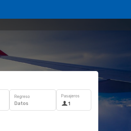
Pasajeros
Regreso
Datos
1