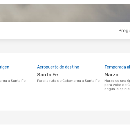
Preg
rigen
Aeropuerto de destino
Temporada a
Santa Fe
marzo
marca a Santa Fe
Para la ruta de Catamarca a Santa Fe
marzo es una época muy concurrida
para volar de 
según la opinió