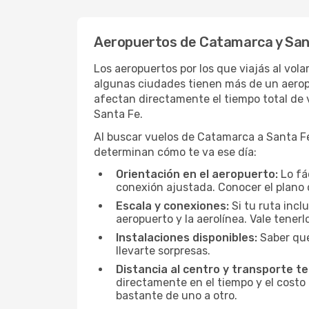
Aeropuertos de Catamarca y San
Los aeropuertos por los que viajás al vol
algunas ciudades tienen más de un aeropue
afectan directamente el tiempo total de v
Santa Fe.
Al buscar vuelos de Catamarca a Santa Fe, 
determinan cómo te va ese día:
Orientación en el aeropuerto:
Lo fá
conexión ajustada. Conocer el plano 
Escala y conexiones:
Si tu ruta incl
aeropuerto y la aerolínea. Vale tener
Instalaciones disponibles:
Saber qué
llevarte sorpresas.
Distancia al centro y transporte te
directamente en el tiempo y el costo 
bastante de uno a otro.