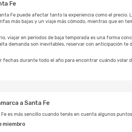
nta Fe
nta Fe puede afectar tanto la experiencia como el precio.
tarifas más bajas y un viaje más cómodo, mientras que en t
ario, viajar en períodos de baja temporada es una forma conc
 alta demanda son inevitables, reservar con anticipación te
r fechas durante todo el año para encontrar cuándo volar 
amarca a Santa Fe
 Fe es más sencillo cuando tenés en cuenta algunos puntos
de miembro