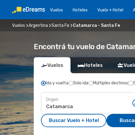
Vuelos
Hoteles
Vuelo + Hotel
A
Vuelos
Argentina
Santa Fe
Catamarca - Santa Fe
Encontrá tu vuelo de Catamar
Vuelos
Hoteles
Vuel
Ida y vuelta
Solo ida
Múltiples destinos
Origen
Buscar Vuelo + Hotel
Busca