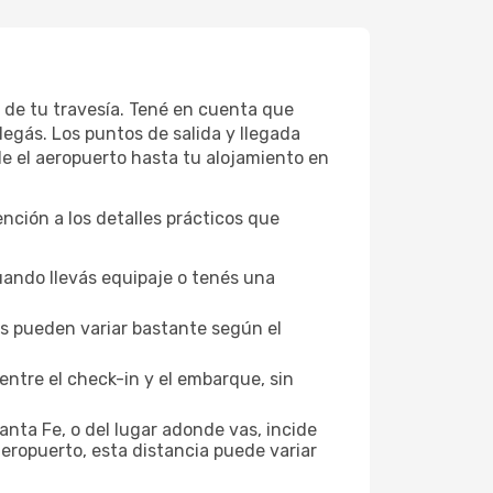
s de tu travesía. Tené en cuenta que
legás. Los puntos de salida y llegada
de el aeropuerto hasta tu alojamiento en
ención a los detalles prácticos que
uando llevás equipaje o tenés una
los pueden variar bastante según el
entre el check-in y el embarque, sin
nta Fe, o del lugar adonde vas, incide
aeropuerto, esta distancia puede variar