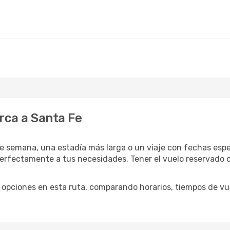
rca a Santa Fe
e semana, una estadía más larga o un viaje con fechas espec
fectamente a tus necesidades. Tener el vuelo reservado co
opciones en esta ruta, comparando horarios, tiempos de vuel