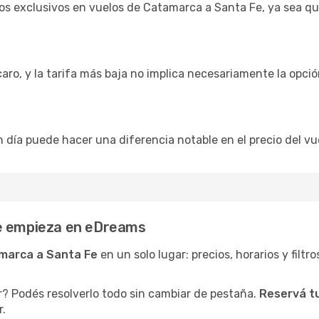
s exclusivos en vuelos de Catamarca a Santa Fe, ya sea qu
caro, y la tarifa más baja no implica necesariamente la opc
n día puede hacer una diferencia notable en el precio del vu
Fe empieza en eDreams
marca a Santa Fe
en un solo lugar: precios, horarios y filtr
r? Podés resolverlo todo sin cambiar de pestaña.
Reservá t
r.