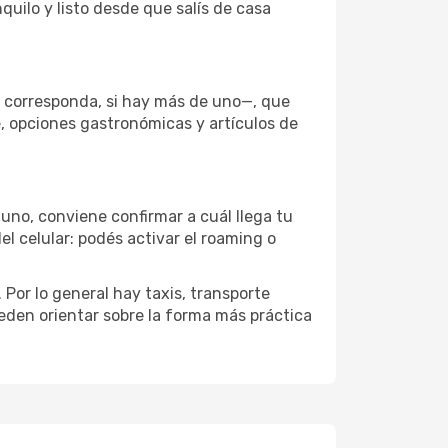
uilo y listo desde que salís de casa
e corresponda, si hay más de uno—, que
e, opciones gastronómicas y artículos de
 uno, conviene confirmar a cuál llega tu
el celular: podés activar el roaming o
Por lo general hay taxis, transporte
eden orientar sobre la forma más práctica