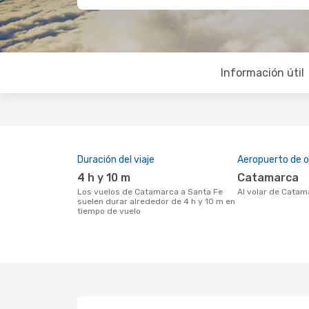
Información útil
Duración del viaje
Aeropuerto de o
4 h y 10 m
Catamarca
Los vuelos de Catamarca a Santa Fe
Al volar de Cata
suelen durar alrededor de 4 h y 10 m en
tiempo de vuelo