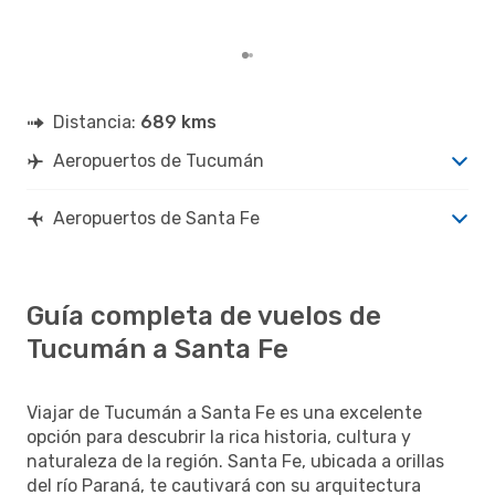
Fe s
clie
Distancia:
689 kms
Aeropuertos de Tucumán
Aeropuertos de Santa Fe
Guía completa de vuelos de
Tucumán a Santa Fe
Viajar de Tucumán a Santa Fe es una excelente
opción para descubrir la rica historia, cultura y
naturaleza de la región. Santa Fe, ubicada a orillas
del río Paraná, te cautivará con su arquitectura