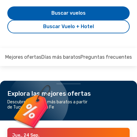
Buscar vuelos
Buscar Vuelo + Hotel
Mejores ofertas
Días más baratos
Preguntas frecuentes
Explora las mejores ofertas
Descubre los vuelos más baratos a partir
de Tucumán a Santa Fe
Jue., 24 Sep.