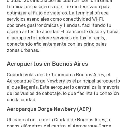
ciudad. Sus instalaciones cuentan con una única
terminal de pasajeros que fue modernizada para
optimizar el flujo de viajeros. La terminal ofrece
servicios esenciales como conectividad Wi-Fi,
opciones gastronómicas y tiendas, facilitando tu
espera antes de abordar. El transporte desde y hacia
el aeropuerto incluye servicios de taxi y remís,
conectando eficientemente con las principales
zonas urbanas.
Aeropuertos en Buenos Aires
Cuando volás desde Tucumán a Buenos Aires, el
Aeroparque Jorge Newbery es el principal aeropuerto
al que llegarás. Este aeropuerto centraliza la mayoría
de los vuelos de cabotaje, lo que facilita tu conexión
con la ciudad.
Aeroparque Jorge Newbery (AEP)
Ubicado al norte de la Ciudad de Buenos Aires, a
pocos kilómetros del centro, el Aeroparque Jorge