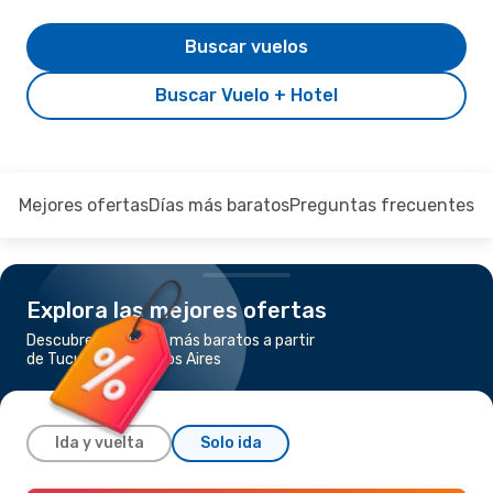
Buscar vuelos
Buscar Vuelo + Hotel
Mejores ofertas
Días más baratos
Preguntas frecuentes
Explora las mejores ofertas
Descubre los vuelos más baratos a partir
de Tucumán a Buenos Aires
Ida y vuelta
Solo ida