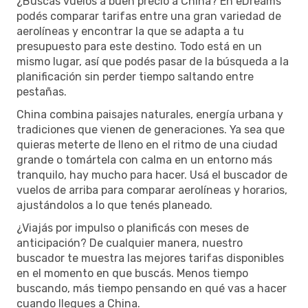
¿Buscás vuelos a buen precio a China? En eDreams
podés comparar tarifas entre una gran variedad de
aerolíneas y encontrar la que se adapta a tu
presupuesto para este destino. Todo está en un
mismo lugar, así que podés pasar de la búsqueda a la
planificación sin perder tiempo saltando entre
pestañas.
China combina paisajes naturales, energía urbana y
tradiciones que vienen de generaciones. Ya sea que
quieras meterte de lleno en el ritmo de una ciudad
grande o tomártela con calma en un entorno más
tranquilo, hay mucho para hacer. Usá el buscador de
vuelos de arriba para comparar aerolíneas y horarios,
ajustándolos a lo que tenés planeado.
¿Viajás por impulso o planificás con meses de
anticipación? De cualquier manera, nuestro
buscador te muestra las mejores tarifas disponibles
en el momento en que buscás. Menos tiempo
buscando, más tiempo pensando en qué vas a hacer
cuando llegues a China.