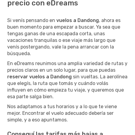
precio con eDreams
Si venís pensando en
vuelos a Dandong
, ahora es
buen momento para empezar a buscar. Ya sea que
tengas ganas de una escapada corta, unas
vacaciones tranquilas o ese viaje más largo que
venís postergando, vale la pena arrancar con la
búsqueda.
En eDreams reunimos una amplia variedad de rutas y
precios claros en un solo lugar, para que puedas
reservar vuelos a Dandong
sin vueltas. La aerolínea
que elegís, la ruta que tomás y cuándo volás
influyen en cómo empieza tu viaje, y queremos que
esa parte salga bien.
Nos adaptamos a tus horarios y a lo que te viene
mejor. Encontrar el vuelo adecuado debería ser
simple, y a eso apuntamos.
Conseguí las tarifas más bajas a