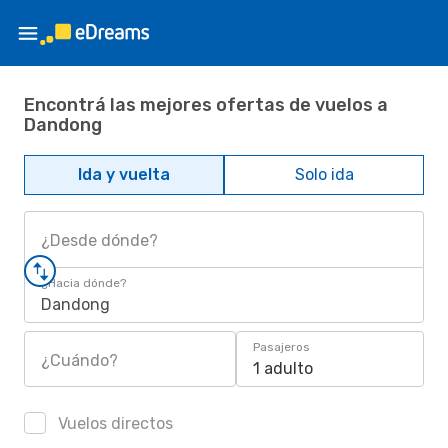
Encontrá las mejores ofertas de vuelos a
Dandong
Ida y vuelta
Solo ida
¿Desde dónde?
¿Hacia dónde?
Dandong
Pasajeros
¿Cuándo?
1 adulto
Vuelos directos