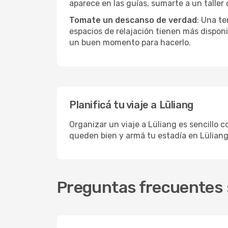
aparece en las guías, sumarte a un taller
Tomate un descanso de verdad
: Una te
espacios de relajación tienen más disponi
un buen momento para hacerlo.
Planificá tu viaje a Lüliang
Organizar un viaje a Lüliang es sencillo c
queden bien y armá tu estadía en Lüliang
Preguntas frecuentes s