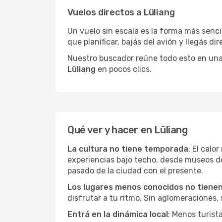
Vuelos directos a Lüliang
Un vuelo sin escala es la forma más sencil
que planificar, bajás del avión y llegás di
Nuestro buscador reúne todo esto en una vi
Lüliang
en pocos clics.
Qué ver y hacer en Lüliang
La cultura no tiene temporada
: El calo
experiencias bajo techo, desde museos d
pasado de la ciudad con el presente.
Los lugares menos conocidos no tienen 
disfrutar a tu ritmo. Sin aglomeraciones, s
Entrá en la dinámica local
: Menos turist