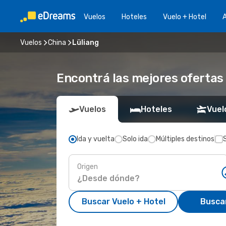
Vuelos
Hoteles
Vuelo + Hotel
A
Vuelos
China
Lüliang
Encontrá las mejores ofertas 
Vuelos
Hoteles
Vuel
Ida y vuelta
Solo ida
Múltiples destinos
Origen
Buscar Vuelo + Hotel
Busca