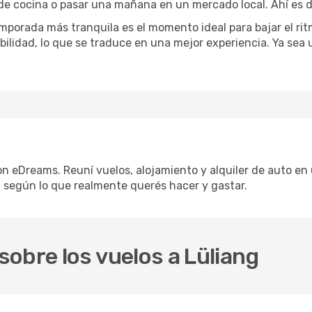
 de cocina o pasar una mañana en un mercado local. Ahí es d
mporada más tranquila es el momento ideal para bajar el rit
bilidad, lo que se traduce en una mejor experiencia. Ya sea
on eDreams. Reuní vuelos, alojamiento y alquiler de auto en 
 según lo que realmente querés hacer y gastar.
obre los vuelos a Lüliang