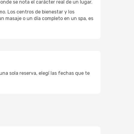
onde se nota el carácter real de un lugar.
mo. Los centros de bienestar y los
 un masaje o un día completo en un spa, es
una sola reserva, elegí las fechas que te