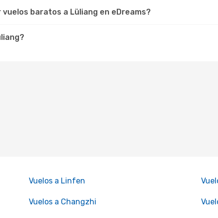
r vuelos baratos a Lüliang en eDreams?
üliang?
Vuelos a Linfen
Vuel
Vuelos a Changzhi
Vuel