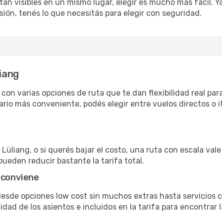
án visibles en un mismo lugar, elegir es mucho más fácil. Ya 
sión, tenés lo que necesitás para elegir con seguridad.
liang
con varias opciones de ruta que te dan flexibilidad real para
rio más conveniente, podés elegir entre vuelos directos o i
Lüliang, o si querés bajar el costo, una ruta con escala vale 
pueden reducir bastante la tarifa total.
 conviene
 desde opciones low cost sin muchos extras hasta servicios
ad de los asientos e incluidos en la tarifa para encontrar l