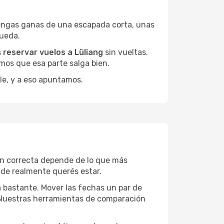
engas ganas de una escapada corta, unas
queda.
s
reservar vuelos a Lüliang
sin vueltas.
mos que esa parte salga bien.
le, y a eso apuntamos.
ón correcta depende de lo que más
onde realmente querés estar.
a bastante. Mover las fechas un par de
a. Nuestras herramientas de comparación