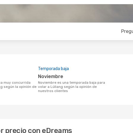
Preg
Temporada baja
noviembre
noviembre es una temporada baja para
ng según la opinión de
volar a Lüliang según la opinión de
nuestros clientes
jor precio con eDreams