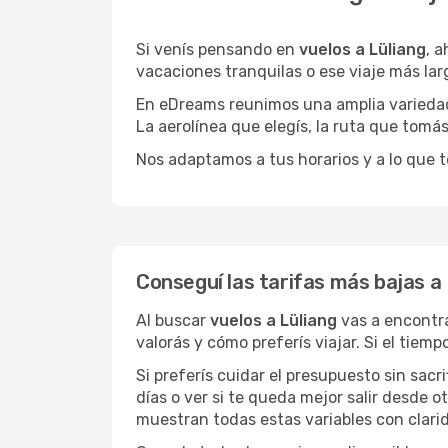
Si venís pensando en
vuelos a Lüliang
, 
vacaciones tranquilas o ese viaje más la
En eDreams reunimos una amplia variedad 
La aerolínea que elegís, la ruta que tomá
Nos adaptamos a tus horarios y a lo que t
Conseguí las tarifas más bajas a 
Al buscar
vuelos a Lüliang
vas a encontra
valorás y cómo preferís viajar. Si el tiem
Si preferís cuidar el presupuesto sin sac
días o ver si te queda mejor salir desde 
muestran todas estas variables con clarid