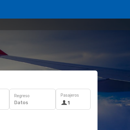
Pasajeros
Regreso
Datos
1