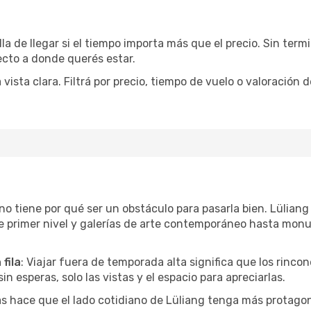
la de llegar si el tiempo importa más que el precio. Sin ter
recto a donde querés estar.
sta clara. Filtrá por precio, tiempo de vuelo o valoración d
r no tiene por qué ser un obstáculo para pasarla bien. Lülia
e primer nivel y galerías de arte contemporáneo hasta mon
fila
: Viajar fuera de temporada alta significa que los rinc
in esperas, solo las vistas y el espacio para apreciarlas.
as hace que el lado cotidiano de Lüliang tenga más protagon