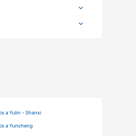
os a Yulin - Shanxi
os a Yuncheng