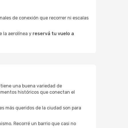
minales de conexión que recorrer ni escalas
e la aerolínea y
reservá tu vuelo a
ng tiene una buena variedad de
umentos históricos que conectan el
ones más queridos de la ciudad son para
ismo. Recorré un barrio que casi no