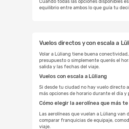
Cuando todas las opciones disponibles est
equilibrio entre ambos lo que guía tu deci
Vuelos directos y con escala a Lü
Volar a Lüliang tiene buena conectividad, 
presupuesto o simplemente querés el hora
salida y las fechas del viaje.
Vuelos con escala a Lüliang
Si desde tu ciudad no hay vuelo directo a 
más opciones de horario durante el día y 
Cómo elegir la aerolínea que más te
Las aerolíneas que vuelan a Lüliang van
comparar franquicias de equipaje, comodid
viaje.