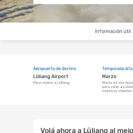
Información útil
Aeropuerto de destino
Temporada alta
Lüliang Airport
marzo
Para vuelos a Lüliang
marzo es una época muy concurrida
para volar a Lülia
nuestros clientes
Volá ahora a Lüliang al me