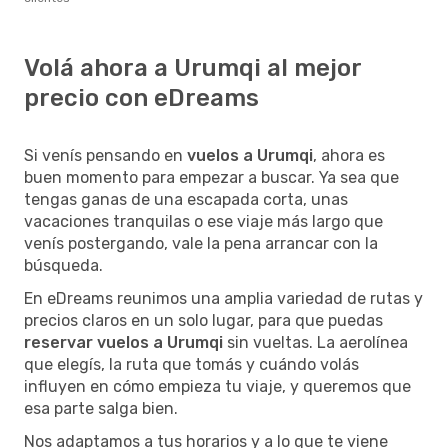
Volá ahora a Urumqi al mejor
precio con eDreams
Si venís pensando en
vuelos a Urumqi
, ahora es
buen momento para empezar a buscar. Ya sea que
tengas ganas de una escapada corta, unas
vacaciones tranquilas o ese viaje más largo que
venís postergando, vale la pena arrancar con la
búsqueda.
En eDreams reunimos una amplia variedad de rutas y
precios claros en un solo lugar, para que puedas
reservar vuelos a Urumqi
sin vueltas. La aerolínea
que elegís, la ruta que tomás y cuándo volás
influyen en cómo empieza tu viaje, y queremos que
esa parte salga bien.
Nos adaptamos a tus horarios y a lo que te viene