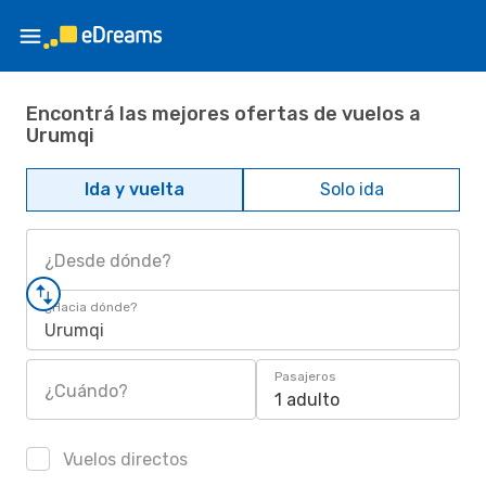
Encontrá las mejores ofertas de vuelos a
Urumqi
Ida y vuelta
Solo ida
¿Desde dónde?
¿Hacia dónde?
Urumqi
Pasajeros
¿Cuándo?
1 adulto
Vuelos directos