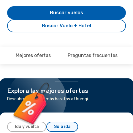
Buscar vuelos
Buscar Vuelo + Hotel
Mejores ofertas
Preguntas frecuentes
Explora las mejores ofertas
Descubre los vuelos más baratos a Urumqi
Ida y vuelta
Solo ida