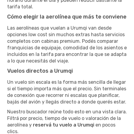
horario durante el día y pueden reducir bastante la
tarifa total.
Cómo elegir la aerolínea que más te conviene
Las aerolíneas que vuelan a Urumqi van desde
opciones low cost sin muchos extras hasta servicios
completos con cabinas premium. Podés comparar
franquicias de equipaje, comodidad de los asientos e
incluidos en la tarifa para encontrar la que se adapta
a lo que necesitás del viaje.
Vuelos directos a Urumqi
Un vuelo sin escala es la forma más sencilla de llegar
si el tiempo importa más que el precio. Sin terminales
de conexión que recorrer ni escalas que planificar,
bajás del avión y llegás directo a donde querés estar.
Nuestro buscador reúne todo esto en una vista clara.
Filtrá por precio, tiempo de vuelo o valoración de la
aerolínea y
reservá tu vuelo a Urumqi
en pocos
clics.