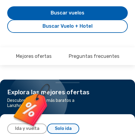
Buscar vuelos
Buscar Vuelo + Hotel
Mejores ofertas
Preguntas frecuentes
Explora las mejores ofertas
Descubre los vuelos más baratos a
Lanzhou
Ida y vuelta
Solo ida