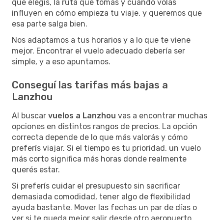
que elegís, la ruta que tomás y cuándo volás
influyen en cómo empieza tu viaje, y queremos que
esa parte salga bien.
Nos adaptamos a tus horarios y a lo que te viene
mejor. Encontrar el vuelo adecuado debería ser
simple, y a eso apuntamos.
Conseguí las tarifas más bajas a
Lanzhou
Al buscar
vuelos a Lanzhou
vas a encontrar muchas
opciones en distintos rangos de precios. La opción
correcta depende de lo que más valorás y cómo
preferís viajar. Si el tiempo es tu prioridad, un vuelo
más corto significa más horas donde realmente
querés estar.
Si preferís cuidar el presupuesto sin sacrificar
demasiada comodidad, tener algo de flexibilidad
ayuda bastante. Mover las fechas un par de días o
ver si te queda mejor salir desde otro aeropuerto