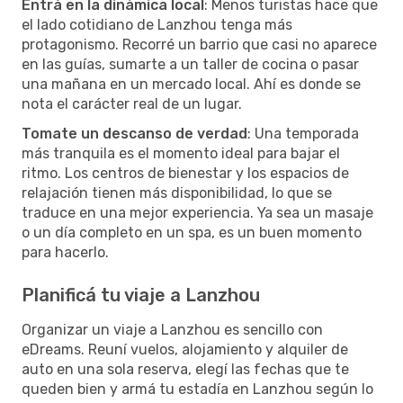
Entrá en la dinámica local
: Menos turistas hace que
el lado cotidiano de Lanzhou tenga más
protagonismo. Recorré un barrio que casi no aparece
en las guías, sumarte a un taller de cocina o pasar
una mañana en un mercado local. Ahí es donde se
nota el carácter real de un lugar.
Tomate un descanso de verdad
: Una temporada
más tranquila es el momento ideal para bajar el
ritmo. Los centros de bienestar y los espacios de
relajación tienen más disponibilidad, lo que se
traduce en una mejor experiencia. Ya sea un masaje
o un día completo en un spa, es un buen momento
para hacerlo.
Planificá tu viaje a Lanzhou
Organizar un viaje a Lanzhou es sencillo con
eDreams. Reuní vuelos, alojamiento y alquiler de
auto en una sola reserva, elegí las fechas que te
queden bien y armá tu estadía en Lanzhou según lo