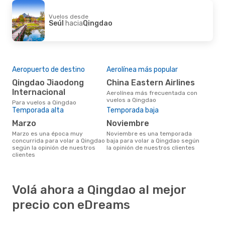
Vuelos desde
Seúl
hacia
Qingdao
Aeropuerto de destino
Aerolínea más popular
Qingdao Jiaodong
China Eastern Airlines
Internacional
Aerolínea más frecuentada con
vuelos a Qingdao
Para vuelos a Qingdao
Temporada alta
Temporada baja
marzo
noviembre
marzo es una época muy
noviembre es una temporada
concurrida para volar a Qingdao
baja para volar a Qingdao según
según la opinión de nuestros
la opinión de nuestros clientes
clientes
Volá ahora a Qingdao al mejor
precio con eDreams