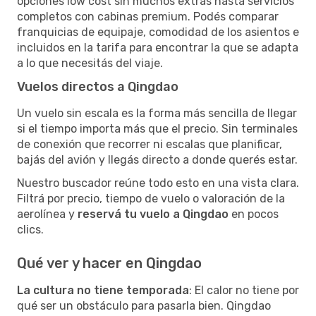
opciones low cost sin muchos extras hasta servicios
completos con cabinas premium. Podés comparar
franquicias de equipaje, comodidad de los asientos e
incluidos en la tarifa para encontrar la que se adapta
a lo que necesitás del viaje.
Vuelos directos a Qingdao
Un vuelo sin escala es la forma más sencilla de llegar
si el tiempo importa más que el precio. Sin terminales
de conexión que recorrer ni escalas que planificar,
bajás del avión y llegás directo a donde querés estar.
Nuestro buscador reúne todo esto en una vista clara.
Filtrá por precio, tiempo de vuelo o valoración de la
aerolínea y
reservá tu vuelo a Qingdao
en pocos
clics.
Qué ver y hacer en Qingdao
La cultura no tiene temporada
: El calor no tiene por
qué ser un obstáculo para pasarla bien. Qingdao