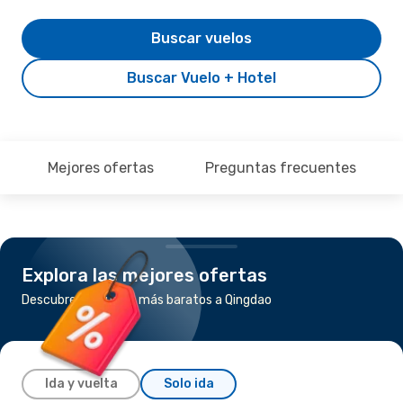
Buscar vuelos
Buscar Vuelo + Hotel
Mejores ofertas
Preguntas frecuentes
Explora las mejores ofertas
Descubre los vuelos más baratos a Qingdao
Ida y vuelta
Solo ida